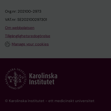
Org.nr: 202100-2973
VAT.nr: SE202100297301
Om webbplatsen
Tillgänglighetsredogörelse
Manage your cookies
© Karolinska Institutet - ett medicinskt universitet