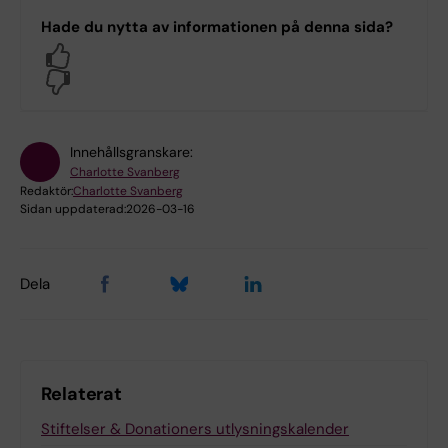
Hade du nytta av informationen på denna sida?
Yes
No
Innehållsgranskare:
Charlotte Svanberg
Redaktör:
Charlotte Svanberg
Sidan uppdaterad:
2026-03-16
Dela
Relaterat
Stiftelser & Donationers utlysningskalender