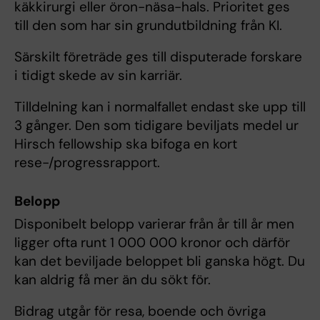
käkkirurgi eller öron-näsa-hals. Prioritet ges
till den som har sin grundutbildning från KI.
Särskilt företräde ges till disputerade forskare
i tidigt skede av sin karriär.
Tilldelning kan i normalfallet endast ske upp till
3 gånger. Den som tidigare beviljats medel ur
Hirsch fellowship ska bifoga en kort
rese-/progressrapport.
Belopp
Disponibelt belopp varierar från år till år men
ligger ofta runt 1 000 000 kronor och därför
kan det beviljade beloppet bli ganska högt. Du
kan aldrig få mer än du sökt för.
Bidrag utgår för resa, boende och övriga