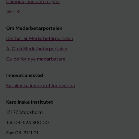
Campus, hus och miljöer
Vårt KI
Om Medarbetarportalen
Det här är Medarbetarportalen
A-Ö på Medarbetarportalen
Guide för nya medarbetare
Innovationsstöd
Karolinska Institutet Innovation
Karolinska Institutet
171 77 Stockholm
Tel: 08-524 800 00
Fax: 08-31 11 01