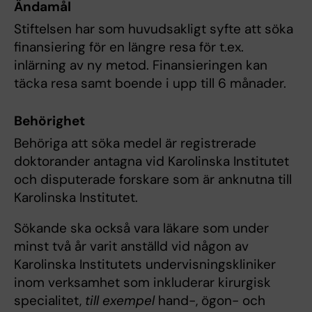
Ändamål
Stiftelsen har som huvudsakligt syfte att söka
finansiering för en längre resa för t.ex.
inlärning av ny metod. Finansieringen kan
täcka resa samt boende i upp till 6 månader.
Behörighet
Behöriga att söka medel är registrerade
doktorander antagna vid Karolinska Institutet
och disputerade forskare som är anknutna till
Karolinska Institutet.
Sökande ska också vara läkare som under
minst två år varit anställd vid någon av
Karolinska Institutets undervisningskliniker
inom verksamhet som inkluderar kirurgisk
specialitet,
till exempel
hand-, ögon- och