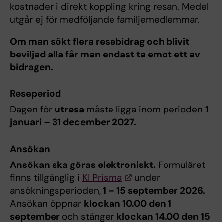
kostnader i direkt koppling kring resan. Medel
utgår ej för medföljande familjemedlemmar.
Om man sökt flera resebidrag och blivit
beviljad alla får man endast ta emot ett av
bidragen.
Reseperiod
Dagen för
utresa
måste ligga inom perioden
1
januari – 31 december 2027.
Ansökan
Ansökan ska göras elektroniskt.
Formuläret
finns tillgänglig i
KI Prisma
under
ansökningsperioden,
1 – 15 september 2026.
Ansökan öppnar
klockan 10.00 den 1
september
och stänger
klockan 14.00 den 15