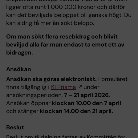
ligger ofta runt 1 000 000 kronor och därför
kan det beviljade beloppet bli ganska högt. Du
kan aldrig få mer än sökt belopp.
Om man sökt flera resebidrag och blivit
beviljad alla får man endast ta emot ett av
bidragen.
Ansökan
Ansökan ska göras elektroniskt.
Formuläret
finns tillgänglig i
KI Prisma
under
ansökningsperioden,
7 – 21 april 2026.
Ansökan öppnar
klockan 10.00 den 7 april
och stänger
klockan 14.00 den 21 april.
Beslut
Beslut om tilldelning fattas av Kommittén för