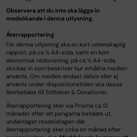
Observera att du inte ska lägga in
medsökande i denna utlysning.
Återrapportering
För denna utlysning ska en kort vetenskaplig
rapport, på ca ½ A4-sida, samt en kort
ekonomisk redovisning, på ca ½ A4-sida,
skickas in som beskriver hur erhållna medlen
använts. Om medlen endast delvis eller ej
använts under dispositionstiden ska dessa
återbetalas till Stiftelser & Donationer.
Återrapportering sker via Prisma ca 12
månader efter att pengarna betalats ut,
undantaget resebidragen där
återrapportering sker cirka en månad efter