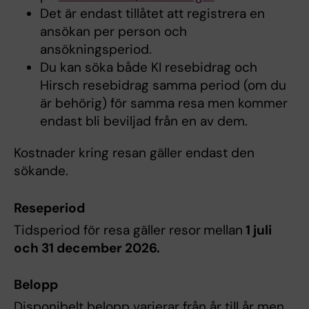
Det är endast tillåtet att registrera en
ansökan per person och
ansökningsperiod.
Du kan söka både KI resebidrag och
Hirsch resebidrag samma period (om du
är behörig) för samma resa men kommer
endast bli beviljad från en av dem.
Kostnader kring resan gäller endast den
sökande.
Reseperiod
Tidsperiod för resa gäller resor
mellan
1 juli
och 31 december 2026.
Belopp
Disponibelt belopp varierar från år till år men