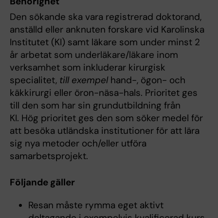
Behörighet
Den sökande ska vara registrerad doktorand,
anställd eller anknuten forskare vid Karolinska
Institutet (KI) samt läkare som under minst 2
år arbetat som underläkare/läkare inom
verksamhet som inkluderar kirurgisk
specialitet,
till exempel
hand-, ögon- och
käkkirurgi eller öron-näsa-hals. Prioritet ges
till den som har sin grundutbildning från
KI. Hög prioritet ges den som söker medel för
att besöka utländska institutioner för att lära
sig nya metoder och/eller utföra
samarbetsprojekt.
Följande gäller
Resan måste rymma eget aktivt
deltagande i exempelvis kvalificerad kurs,