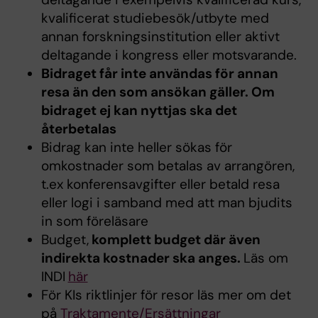
kvalificerat studiebesök/utbyte med
annan forskningsinstitution eller aktivt
deltagande i kongress eller motsvarande.
Bidraget får inte användas för annan
resa än den som ansökan gäller. Om
bidraget ej kan nyttjas ska det
återbetalas
Bidrag kan inte heller sökas för
omkostnader som betalas av arrangören,
t.ex konferensavgifter eller betald resa
eller logi i samband med att man bjudits
in som föreläsare
Budget,
komplett budget där även
indirekta kostnader ska anges.
Läs om
INDI
här
För KIs riktlinjer för resor läs mer om det
på
Traktamente/Ersättningar