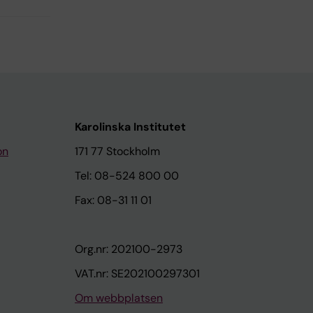
Karolinska Institutet
on
171 77 Stockholm
Tel: 08-524 800 00
Fax: 08-31 11 01
Org.nr: 202100-2973
VAT.nr: SE202100297301
Om webbplatsen