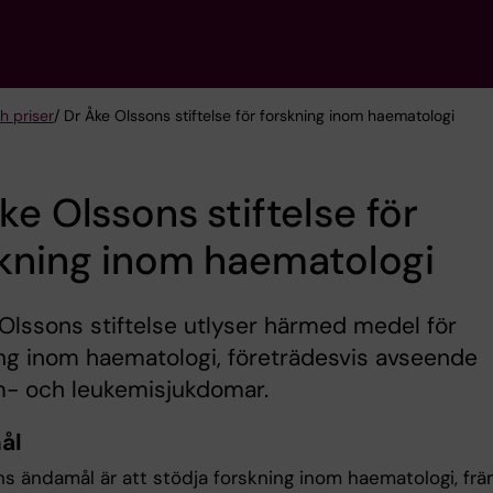
h priser
/ Dr Åke Olssons stiftelse för forskning inom haematologi
ke Olssons stiftelse för
kning inom haematologi
Olssons stiftelse utlyser härmed medel för
ng inom haematologi, företrädesvis avseende
- och leukemisjukdomar.
ål
ens ändamål är att stödja forskning inom haematologi, fr