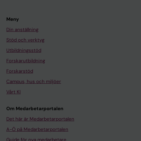
Meny
Din anställning
Stöd och verktyg
Utbildningsstöd
Forskarutbildning
Forskarstöd
Campus, hus och miljöer
Vårt KI
Om Medarbetarportalen
Det här är Medarbetarportalen
A-Ö på Medarbetarportalen
Guide för nya medarbetare