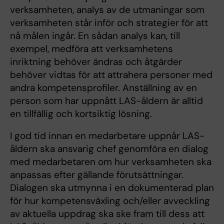
verksamheten, analys av de utmaningar som
verksamheten står inför och strategier för att
nå målen ingår. En sådan analys kan, till
exempel, medföra att verksamhetens
inriktning behöver ändras och åtgärder
behöver vidtas för att attrahera personer med
andra kompetensprofiler. Anställning av en
person som har uppnått LAS-åldern är alltid
en tillfällig och kortsiktig lösning.
I god tid innan en medarbetare uppnår LAS-
åldern ska ansvarig chef genomföra en dialog
med medarbetaren om hur verksamheten ska
anpassas efter gällande förutsättningar.
Dialogen ska utmynna i en dokumenterad plan
för hur kompetensväxling och/eller avveckling
av aktuella uppdrag ska ske fram till dess att