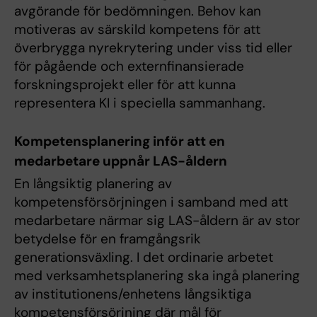
avgörande för bedömningen. Behov kan
motiveras av särskild kompetens för att
överbrygga nyrekrytering under viss tid eller
för pågående och externfinansierade
forskningsprojekt eller för att kunna
representera KI i speciella sammanhang.
Kompetensplanering inför att en
medarbetare uppnår LAS-åldern
En långsiktig planering av
kompetensförsörjningen i samband med att
medarbetare närmar sig LAS-åldern är av stor
betydelse för en framgångsrik
generationsväxling. I det ordinarie arbetet
med verksamhetsplanering ska ingå planering
av institutionens/enhetens långsiktiga
kompetensförsörjning där mål för