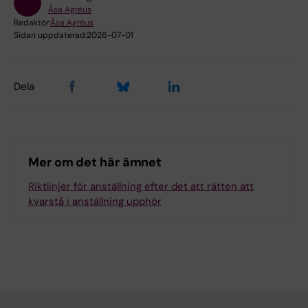
Åsa Agréus
Redaktör:
Åsa Agréus
Sidan uppdaterad:
2026-07-01
Dela
Mer om det här ämnet
Riktlinjer för anställning efter det att rätten att
kvarstå i anställning upphör