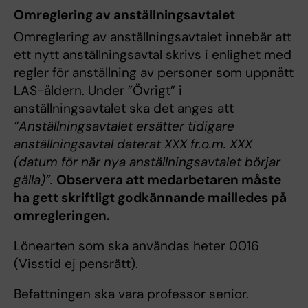
Omreglering av anställningsavtalet
Omreglering av anställningsavtalet innebär att
ett nytt anställningsavtal skrivs i enlighet med
regler för anställning av personer som uppnått
LAS-åldern. Under ”Övrigt” i
anställningsavtalet ska det anges att
”Anställningsavtalet ersätter tidigare
anställningsavtal daterat XXX fr.o.m. XXX
(datum för när nya anställningsavtalet börjar
gälla)”.
Observera att medarbetaren måste
ha gett skriftligt godkännande mailledes på
omregleringen.
Lönearten som ska användas heter 0016
(Visstid ej pensrätt).
Befattningen ska vara professor senior.