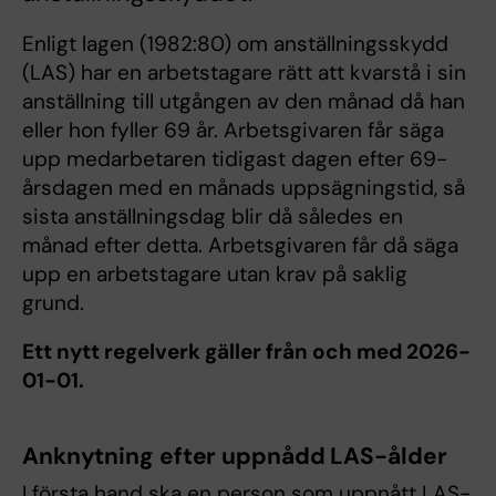
Enligt lagen (1982:80) om anställningsskydd
(LAS) har en arbetstagare rätt att kvarstå i sin
anställning till utgången av den månad då han
eller hon fyller 69 år. Arbetsgivaren får säga
upp medarbetaren tidigast dagen efter 69-
årsdagen med en månads uppsägningstid, så
sista anställningsdag blir då således en
månad efter detta. Arbetsgivaren får då säga
upp en arbetstagare utan krav på saklig
grund.
Ett nytt regelverk gäller från och med 2026-
01-01.
Anknytning efter uppnådd LAS-ålder
I första hand ska en person som uppnått LAS-