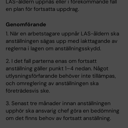
LAS-åldern uppnås eller i förekommande fall
en plan för fortsatta uppdrag.
Genomförande
1. När en arbetstagare uppnår LAS-åldern ska
anställningen sägas upp med iakttagande av
reglerna i lagen om anställningsskydd.
2. I det fall parterna enas om fortsatt
anställning gäller punkt 1–4 nedan. Något
utlysningsförfarande behöver inte tillämpas,
och omreglering av anställningen ska
företrädesvis ske.
3. Senast tre månader innan anställningen
upphör ska ansvarig chef göra en bedömning
om det finns behov av fortsatt anställning.