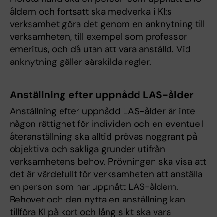
åldern och fortsatt ska medverka i KI:s
verksamhet göra det genom en anknytning till
verksamheten, till exempel som professor
emeritus, och då utan att vara anställd. Vid
anknytning gäller särskilda regler.
Anställning efter uppnådd LAS-ålder
Anställning efter uppnådd LAS-ålder är inte
någon rättighet för individen och en eventuell
återanställning ska alltid prövas noggrant på
objektiva och sakliga grunder utifrån
verksamhetens behov. Prövningen ska visa att
det är värdefullt för verksamheten att anställa
en person som har uppnått LAS-åldern.
Behovet och den nytta en anställning kan
tillföra KI på kort och lång sikt ska vara