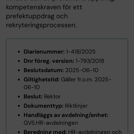
kompetenskraven för ett
prefektuppdrag och
rekryteringsprocessen.
Diarienummer:
1-418/2025
Dnr föreg. version:
1-793/2018
Beslutsdatum:
2025-06-10
Giltighetstid:
Gäller fr.o.m. 2025-
06-10
Beslut:
Rektor
Dokumenttyp:
Riktlinjer
Handläggs av avdelning/enhet:
GVS.HR-avdelningen
Beredning med:
HR-avdelningen och