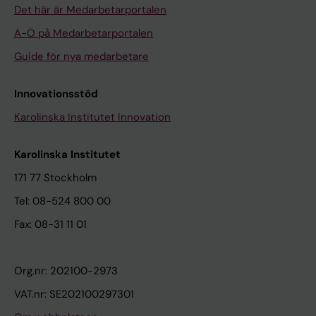
Det här är Medarbetarportalen
A-Ö på Medarbetarportalen
Guide för nya medarbetare
Innovationsstöd
Karolinska Institutet Innovation
Karolinska Institutet
171 77 Stockholm
Tel: 08-524 800 00
Fax: 08-31 11 01
Org.nr: 202100-2973
VAT.nr: SE202100297301