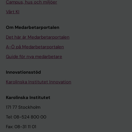
Campus, hus och miljöer
Vårt KI
Om Medarbetarportalen
Det här är Medarbetarportalen
A-Ö på Medarbetarportalen
Guide för nya medarbetare
Innovationsstöd
Karolinska Institutet Innovation
Karolinska Institutet
171 77 Stockholm
Tel: 08-524 800 00
Fax: 08-31 11 01