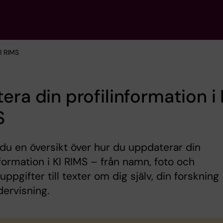
KI RIMS
era din profilinformation i 
S
 du en översikt över hur du uppdaterar din
nformation i KI RIMS – från namn, foto och
uppgifter till texter om dig själv, din forskning
ervisning.