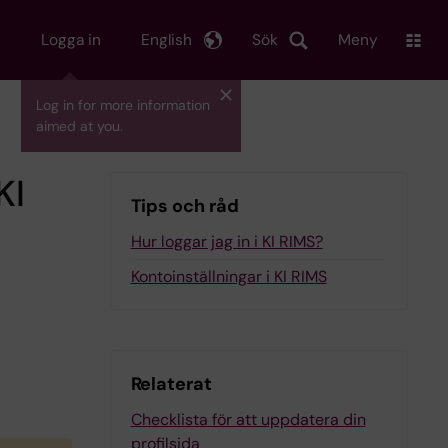
Logga in
English
Sök
Meny
Log in for more information
aimed at you.
KI
Tips och råd
Hur loggar jag in i KI RIMS?
Kontoinställningar i KI RIMS
Relaterat
Checklista för att uppdatera din
profilsida