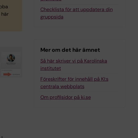
obba
Checklista för att uppdatera din
 här
gruppsida
Mer om det här ämnet
Så här skriver vi på Karolinska
institutet
Föreskrifter för innehåll på KI:s
centrala webbplats
Om profilsidor på ki.se