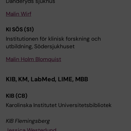
Danderyds sjukhus
Malin Wirf
KI SÖS (S1)
Institutionen för klinisk forskning och
utbildning, Södersjukhuset
Malin Holm Blomquist
KIB, KM, LabMed, LIME, MBB
KIB (CB)
Karolinska Institutet Universitetsbibliotek
KIB Flemingsberg
Jessica Westerlund