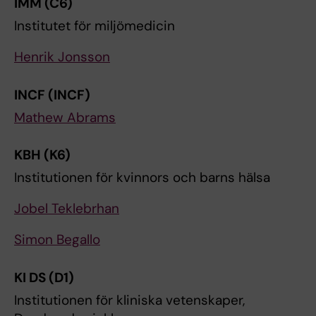
IMM (C6)
Institutet för miljömedicin
Henrik Jonsson
INCF (INCF)
Mathew Abrams
KBH (K6)
Institutionen för kvinnors och barns hälsa
Jobel Teklebrhan
Simon Begallo
KI DS (D1)
Institutionen för kliniska vetenskaper,