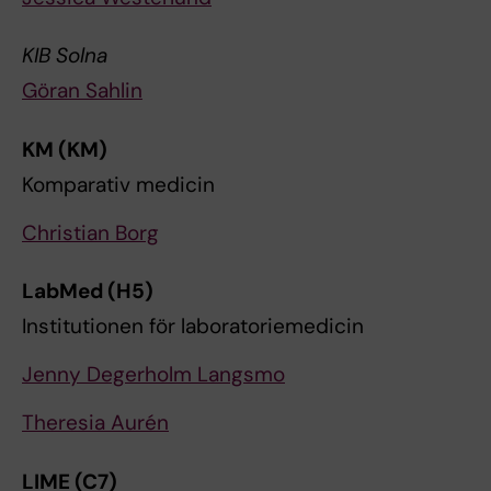
KIB Solna
Göran Sahlin
KM (KM)
Komparativ medicin
Christian Borg
LabMed (H5)
Institutionen för laboratoriemedicin
Jenny Degerholm Langsmo
Theresia Aurén
LIME (C7)