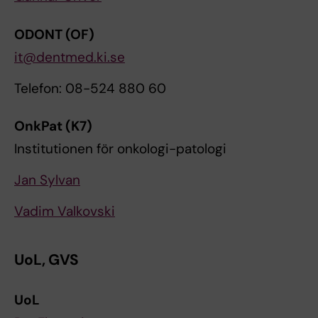
ODONT (OF)
it@dentmed.ki.se
Telefon: 08-524 880 60
OnkPat (K7)
Institutionen för onkologi-patologi
Jan Sylvan
Vadim Valkovski
UoL, GVS
UoL