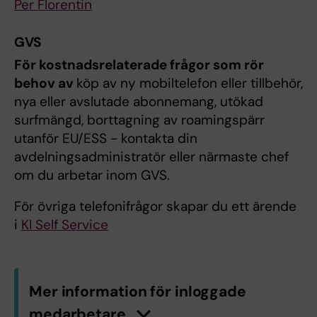
Per Florentin
GVS
För kostnadsrelaterade frågor som rör
behov av
köp av ny mobiltelefon eller tillbehör,
nya eller avslutade abonnemang, utökad
surfmängd, borttagning av roamingspärr
utanför EU/ESS - kontakta din
avdelningsadministratör eller närmaste chef
om du arbetar inom GVS.
För övriga telefonifrågor skapar du ett ärende
i
KI Self Service
Mer information för inloggade
medarbetare