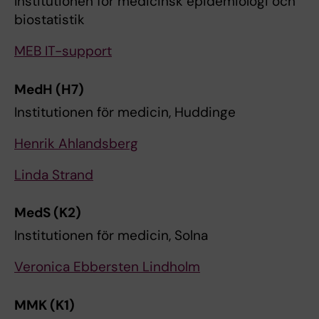
Institutionen för medicinsk epidemiologi och
biostatistik
MEB IT-support
MedH (H7)
Institutionen för medicin, Huddinge
Henrik Ahlandsberg
Linda Strand
MedS (K2)
Institutionen för medicin, Solna
Veronica Ebbersten Lindholm
MMK (K1)