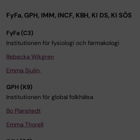
FyFa, GPH, IMM, INCF, KBH, KI DS, KI SÖS
FyFa (C3)
Institutionen för fysiologi och farmakologi
Rebecka Wikgren
Emma Sjulin
GPH (K9)
Institutionen för global folkhälsa
Bo Planstedt
Emma Thorell