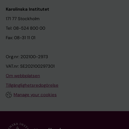
Karolinska Institutet
171 77 Stockholm
Tel: 08-524 800 00
Fax: 08-31 11 01
Org.nr: 202100-2973
VAT.nr: SE202100297301
Om webbplatsen
Tillgänglighetsredogörelse
Manage your cookies