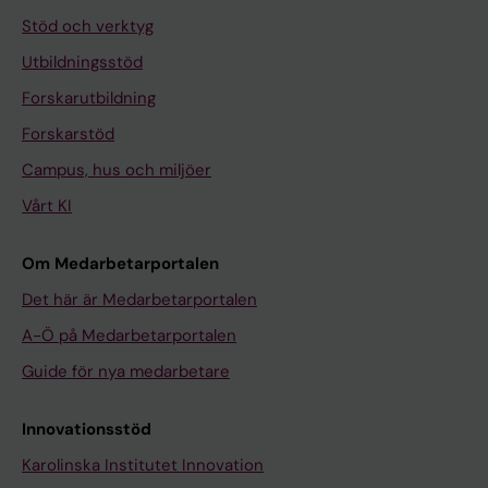
Stöd och verktyg
Utbildningsstöd
Forskarutbildning
Forskarstöd
Campus, hus och miljöer
Vårt KI
Om Medarbetarportalen
Det här är Medarbetarportalen
A-Ö på Medarbetarportalen
Guide för nya medarbetare
Innovationsstöd
Karolinska Institutet Innovation