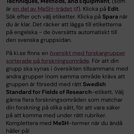
Techniques, Methods, and Equipment
, (som
är
en del av MeSH-trädet
). Klicka på
Edit
.
Sök efter och välj etiketter. Klicka på
Spara
när
du är klar. Det räcker att lägga till etiketterna
på engelska - de översätts automatiskt till
den svenska gruppsidan.
På ki.se finns en
översikt med forskargrupper
sorterade på forskningsområde
. För att din
grupp ska synas i översikten tillsammans med
andra grupper inom samma område krävs att
gruppen är försedd med rätt
Swedish
Standard for Fields of Research
-etikett. Välj
gärna flera forskningsområden som matchar
din forskning på olika sätt, för att vara säker
på att komma med under rätt rubriker.
Komplettera med
MeSH
-termer när du ändå
håller på!