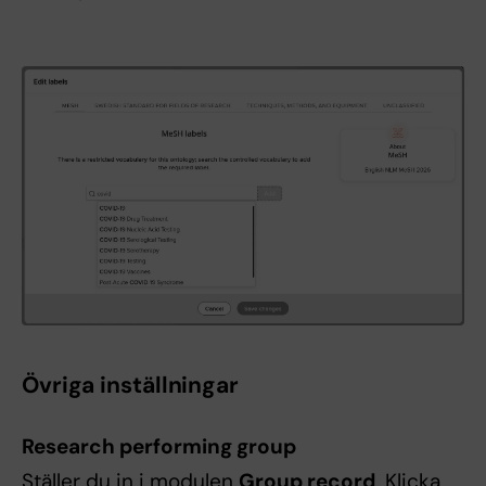
Övriga inställningar
Research performing group
Ställer du in i modulen
Group record
. Klicka