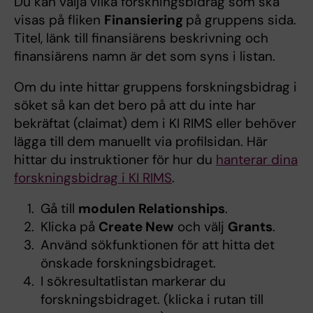
Du kan välja vilka forskningsbidrag som ska
visas på fliken
Finansiering
på gruppens sida.
Titel, länk till finansiärens beskrivning och
finansiärens namn är det som syns i listan.
Om du inte hittar gruppens forskningsbidrag i
söket så kan det bero på att du inte har
bekräftat (claimat) dem i KI RIMS eller behöver
lägga till dem manuellt via profilsidan. Här
hittar du instruktioner för hur du
hanterar dina
forskningsbidrag i KI RIMS
.
Gå till
modulen Relationships
.
Klicka på
Create New
och välj
Grants
.
Använd sökfunktionen för att hitta det
önskade forskningsbidraget.
I sökresultatlistan markerar du
forskningsbidraget. (klicka i rutan till