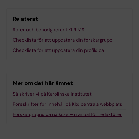
Relaterat
Roller och behörigheter i KI RIMS
Checklista för att uppdatera din forskargrupp
Checklista för att uppdatera din profilsida
Mer om det här ämnet
Så skriver vi på Karolinska Institutet
Föreskrifter för innehåll på KI:s centrala webbplats
Forskargruppsida på ki.se – manual för redaktörer