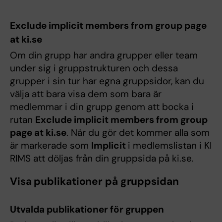
Exclude implicit members from group page
at ki.se
Om din grupp har andra grupper eller team
under sig i gruppstrukturen och dessa
grupper i sin tur har egna gruppsidor, kan du
välja att bara visa dem som bara är
medlemmar i din grupp genom att bocka i
rutan
Exclude implicit members from group
page at ki.se
. När du gör det kommer alla som
är markerade som
Implicit
i medlemslistan i KI
RIMS att döljas från din gruppsida på ki.se.
Visa publikationer på gruppsidan
Utvalda publikationer för gruppen