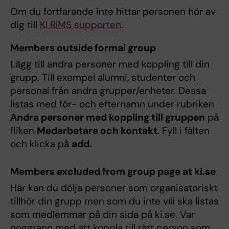
Om du fortfarande inte hittar personen hör av
dig till
KI RIMS supporten
.
Members outside formal group
Lägg till andra personer med koppling till din
grupp. Till exempel alumni, studenter och
personal från andra grupper/enheter. Dessa
listas med för- och efternamn under rubriken
Andra personer med koppling till gruppen
på
fliken
Medarbetare och kontakt
. Fyll i fälten
och klicka på
add.
Members excluded from group page at ki.se
Här kan du dölja personer som organisatoriskt
tillhör din grupp men som du inte vill ska listas
som medlemmar på din sida på ki.se. Var
noggrann med att koppla till rätt person som