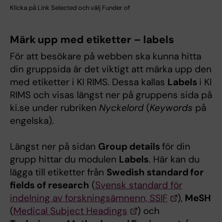
Klicka på Link Selected och välj Funder of
Märk upp med etiketter – labels
För att besökare på webben ska kunna hitta
din gruppsida är det viktigt att märka upp den
med etiketter i KI RIMS. Dessa kallas
Labels
i KI
RIMS och visas längst ner på gruppens sida på
ki.se under rubriken
Nyckelord
(
Keywords
på
engelska).
Längst ner på sidan
Group details
för din
grupp hittar du modulen
Labels
. Här kan du
lägga till etiketter från
Swedish standard for
fields of research
(
Svensk standard för
indelning av forskningsämnenn, SSIF
),
MeSH
(
Medical Subject Headings
) och