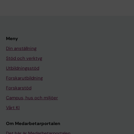
Meny
Din anställning
Stöd och verktyg
Utbildningsstöd
Forskarutbildning
Forskarstöd
Campus, hus och miljöer
Vårt KI
Om Medarbetarportalen
Det här är Medarbetarportalen