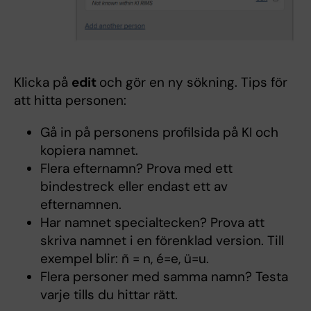
Klicka på
edit
och gör en ny sökning. Tips för
att hitta personen:
Gå in på personens profilsida på KI och
kopiera namnet.
Flera efternamn? Prova med ett
bindestreck eller endast ett av
efternamnen.
Har namnet specialtecken? Prova att
skriva namnet i en förenklad version. Till
exempel blir: ñ = n, é=e, ü=u.
Flera personer med samma namn? Testa
varje tills du hittar rätt.