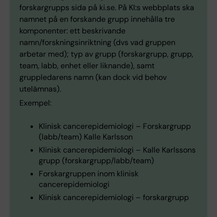
forskargrupps sida på ki.se. På KI:s webbplats ska
namnet på en forskande grupp innehålla tre
komponenter: ett beskrivande
namn/forskningsinriktning (dvs vad gruppen
arbetar med); typ av grupp (forskargrupp, grupp,
team, labb, enhet eller liknande), samt
gruppledarens namn (kan dock vid behov
utelämnas).
Exempel:
Klinisk cancerepidemiologi – Forskargrupp
(labb/team) Kalle Karlsson
Klinisk cancerepidemiologi – Kalle Karlssons
grupp (forskargrupp/labb/team)
Forskargruppen inom klinisk
cancerepidemiologi
Klinisk cancerepidemiologi – forskargrupp