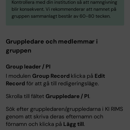
Kontrollera med din institution så att namngivning
blir konsekvent. Vi rekommenderar att namnet på
gruppen sammanlagt består av 60-80 tecken.
Gruppledare och medlemmar i
gruppen
Group leader / PI
I modulen
Group Record
klicka på
Edit
Record
för att gå till redigeringsläge.
Skrolla till fältet
Gruppledare / PI
.
Sök efter gruppledaren/gruppledarna i KI RIMS
genom att skriva deras efternamn och
förnamn och klicka på
Lägg till
.