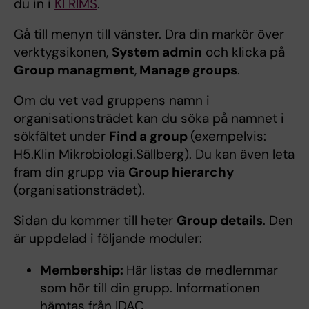
du in i
KI RIMS
.
Gå till menyn till vänster. Dra din markör över
verktygsikonen,
System admin
och klicka på
Group managment
,
Manage groups
.
Om du vet vad gruppens namn i
organisationsträdet kan du söka på namnet i
sökfältet under
Find a group
(exempelvis:
H5.Klin Mikrobiologi.Sällberg). Du kan även leta
fram din grupp via
Group hierarchy
(organisationsträdet).
Sidan du kommer till heter
Group details
. Den
är uppdelad i följande moduler:
Membership:
Här listas de medlemmar
som hör till din grupp. Informationen
hämtas från IDAC.