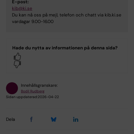
E-post:
kib@ki.se
Du kan nå oss på mejl, telefon och chatt via kib.ki.se
vardagar 9.00-16.00
Hade du nytta av informationen på denna sida?
Yes
No
Innehållsgranskare:
Bodil Rudberg
Sidan uppdaterad:
2026-04-22
Dela