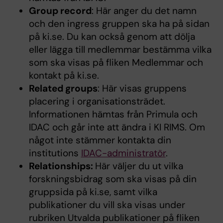
Group record
: Här anger du det namn
och den ingress gruppen ska ha på sidan
på ki.se. Du kan också genom att dölja
eller lägga till medlemmar bestämma vilka
som ska visas på fliken Medlemmar och
kontakt på ki.se.
Related groups
: Här visas gruppens
placering i organisationsträdet.
Informationen hämtas från Primula och
IDAC och går inte att ändra i KI RIMS. Om
något inte stämmer kontakta din
institutions
IDAC-administratör
.
Relationships:
Här väljer du ut vilka
forskningsbidrag som ska visas på din
gruppsida på ki.se, samt vilka
publikationer du vill ska visas under
rubriken Utvalda publikationer på fliken