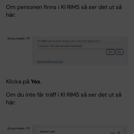
Om personen finns i KI RIMS så ser det ut så
här:
Klicka på
Yes
.
Om du inte får träff i KI RIMS så ser det ut så
här: