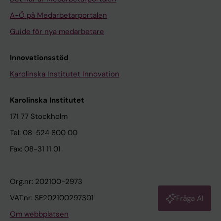
A-Ö på Medarbetarportalen
Guide för nya medarbetare
Innovationsstöd
Karolinska Institutet Innovation
Karolinska Institutet
171 77 Stockholm
Tel: 08-524 800 00
Fax: 08-31 11 01
Org.nr: 202100-2973
VAT.nr: SE202100297301
Fråga AI
Om webbplatsen