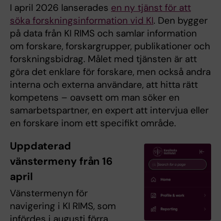
I april 2026 lanserades
en ny tjänst för att
söka forskningsinformation vid KI
. Den bygger
på data från KI RIMS och samlar information
om forskare, forskargrupper, publikationer och
forskningsbidrag. Målet med tjänsten är att
göra det enklare för forskare, men också andra
interna och externa användare, att hitta rätt
kompetens – oavsett om man söker en
samarbetspartner, en expert att intervjua eller
en forskare inom ett specifikt område.
Uppdaterad
vänstermeny från 16
april
Vänstermenyn för
navigering i KI RIMS, som
infördes i augusti förra