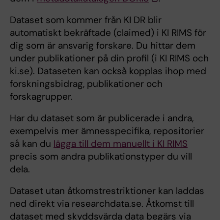
Dataset som kommer från KI DR blir
automatiskt bekräftade (claimed) i KI RIMS för
dig som är ansvarig forskare. Du hittar dem
under publikationer på din profil (i KI RIMS och
ki.se). Dataseten kan också kopplas ihop med
forskningsbidrag, publikationer och
forskagrupper.
Har du dataset som är publicerade i andra,
exempelvis mer ämnesspecifika, repositorier
så kan du
lägga till dem manuellt i KI RIMS
precis som andra publikationstyper du vill
dela.
Dataset utan åtkomstrestriktioner kan laddas
ned direkt via researchdata.se. Åtkomst till
dataset med skyddsvärda data begärs via