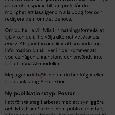
aktiviteten sparas till din profil får du
möjlighet att läsa igenom alla uppgifter och
redigera dem om det behövs.
Om du hellre vill fylla i inmatningsformuläret
själv kan du alltid välja alternativet
Manual
entry
. AI-tjänsten är säker att använda, ingen
information du skriver in där kommer att
sparas någon annanstans och används inte
för att träna AI-modellen.
Mejla gärna
kib@ki.se
om du har frågor eller
feedback kring AI-funktionen.
Ny publikationstyp: Poster
I ett första steg i arbetet med att synliggöra
och lyfta fram
Posters
som publikationstyp,