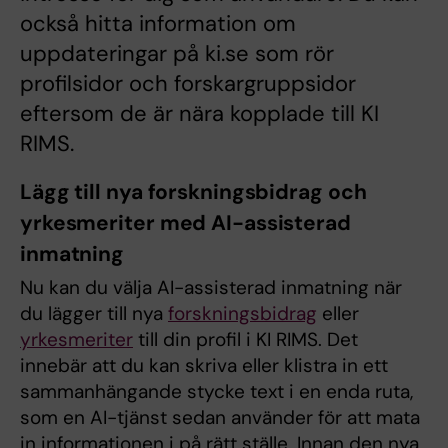
också hitta information om
uppdateringar på ki.se som rör
profilsidor och forskargruppsidor
eftersom de är nära kopplade till KI
RIMS.
Lägg till nya forskningsbidrag och
yrkesmeriter med AI-assisterad
inmatning
Nu kan du välja AI-assisterad inmatning när
du lägger till nya
forskningsbidrag
eller
yrkesmeriter
till din profil i KI RIMS. Det
innebär att du kan skriva eller klistra in ett
sammanhängande stycke text i en enda ruta,
som en AI-tjänst sedan använder för att mata
in informationen i på rätt ställe. Innan den nya