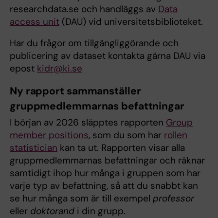
researchdata.se och handläggs av
Data
access unit
(DAU) vid universitetsbiblioteket.
Har du frågor om tillgängliggörande och
publicering av dataset kontakta gärna DAU via
epost
kidr@ki.se
Ny rapport sammanställer
gruppmedlemmarnas befattningar
I början av 2026 släpptes rapporten
Group
member positions
, som du som har
rollen
statistician
kan ta ut. Rapporten visar alla
gruppmedlemmarnas befattningar och räknar
samtidigt ihop hur många i gruppen som har
varje typ av befattning, så att du snabbt kan
se hur många som är till exempel
professor
eller
doktorand
i din grupp.