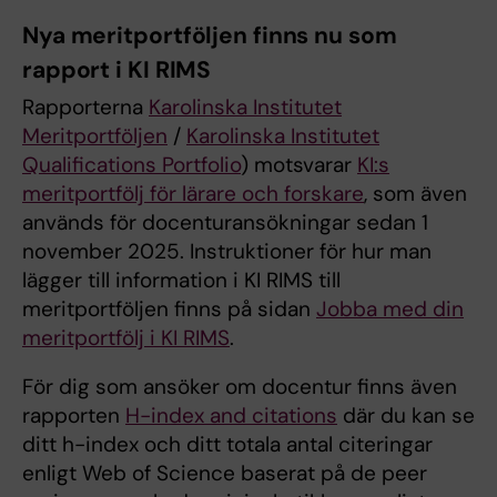
Nya meritportföljen finns nu som
rapport i KI RIMS
Rapporterna
Karolinska Institutet
Meritportföljen
/
Karolinska Institutet
Qualifications Portfolio
) motsvarar
KI:s
meritportfölj för lärare och forskare
, som även
används för docenturansökningar sedan 1
november 2025. Instruktioner för hur man
lägger till information i KI RIMS till
meritportföljen finns på sidan
Jobba med din
meritportfölj i KI RIMS
.
För dig som ansöker om docentur finns även
rapporten
H-index and citations
där du kan se
ditt h-index och ditt totala antal citeringar
enligt Web of Science baserat på de peer