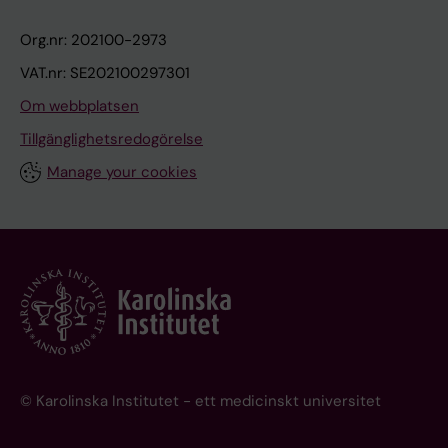
Org.nr: 202100-2973
VAT.nr: SE202100297301
Om webbplatsen
Tillgänglighetsredogörelse
Manage your cookies
© Karolinska Institutet - ett medicinskt universitet