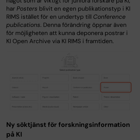
något som är viktigt för juniora forskare på KI,
har
Posters
blivit en egen publikationstyp i KI
RIMS istället för en undertyp till
Conference
publications
. Denna förändring öppnar även
för möjligheten att kunna deponera postrar i
KI Open Archive via KI RIMS i framtiden.
Ny söktjänst för forskningsinformation
på KI