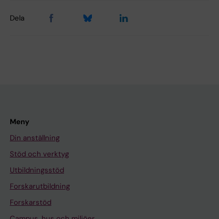
Dela
Meny
Din anställning
Stöd och verktyg
Utbildningsstöd
Forskarutbildning
Forskarstöd
Campus, hus och miljöer