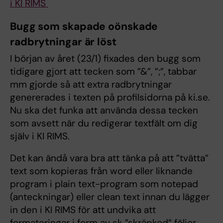
i KI RIMS
Bugg som skapade oönskade
radbrytningar är löst
I början av året (23/1) fixades den bugg som
tidigare gjort att tecken som ”&”, ”;”, tabbar
mm gjorde så att extra radbrytningar
genererades i texten på profilsidorna på ki.se.
Nu ska det funka att använda dessa tecken
som avsett när du redigerar textfält om dig
själv i KI RIMS.
Det kan ändå vara bra att tänka på att ”tvätta”
text som kopieras från word eller liknande
program i plain text-program som notepad
(anteckningar) eller clean text innan du lägger
in den i KI RIMS för att undvika att
formateringar i form av sk ”skräpkod” följer