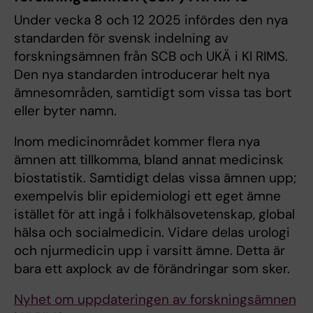
Under vecka 8 och 12 2025 infördes den nya
standarden för svensk indelning av
forskningsämnen från SCB och UKÄ i KI RIMS.
Den nya standarden introducerar helt nya
ämnesområden, samtidigt som vissa tas bort
eller byter namn.
Inom medicinområdet kommer flera nya
ämnen att tillkomma, bland annat medicinsk
biostatistik. Samtidigt delas vissa ämnen upp;
exempelvis blir epidemiologi ett eget ämne
istället för att ingå i folkhälsovetenskap, global
hälsa och socialmedicin. Vidare delas urologi
och njurmedicin upp i varsitt ämne. Detta är
bara ett axplock av de förändringar som sker.
Nyhet om uppdateringen av forskningsämnen