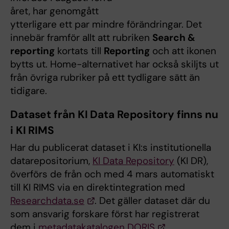
året, har genomgått
ytterligare ett par mindre förändringar. Det
innebär framför allt att rubriken
Search &
reporting
kortats till
Reporting
och att ikonen
bytts ut. Home-alternativet har också skiljts ut
från övriga rubriker på ett tydligare sätt än
tidigare.
Dataset från KI Data Repository finns nu
i KI RIMS
Har du publicerat dataset i KI:s institutionella
datarepositorium,
KI Data Repository
(KI DR),
överförs de från och med 4 mars automatiskt
till KI RIMS via en direktintegration med
Researchdata.se
. Det gäller dataset där du
som ansvarig forskare först har registrerat
dem i
metadatakatalogen DORIS
.