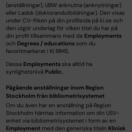
(anställningar), UBW anknutna (anknytningar)
eller Ladok (doktorandutbildningar). Den visas
under CV-fliken på din profilsida på ki.se och
den utgör underlag för vilken titel du har på
din profil tillsammans med de
Employments
och
Degrees / educations
som du
favoritmarkerat i KI RIMS.
Dessa
Employments
ska alltid ha
synlighetsnivå
Public.
Pågående anställningar inom Region
Stockholm från bibliometrisystemet
Om du även har en anställning på Region
Stockholm hämtas information om din USV-
enhet via bibliometrisystemet i form av en
Employment
med den generiska titeln
Klinisk