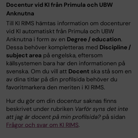
Docentur vid KI från Primula och UBW
Anknutna
Till KI RIMS hämtas information om docenturer
vid KI automatiskt från Primula och UBW
Anknutna i form av en
Degree / education
.
Dessa behöver kompletteras med
Discipline /
subject area
på engelska, eftersom
källsystemen bara har den informationen på
svenska. Om du vill att
Docent
ska stå som en
av dina titlar på din profilsida behöver du
favoritmarkera den meriten i KI RIMS.
Hur du gör om din docentur saknas finns
beskrivet under rubriken
Varför syns det inte
att jag är docent på min profilsida?
på sidan
Frågor och svar om KI RIMS
.