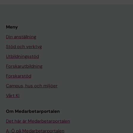
Meny
Din anställning
Stöd och verktyg
Utbildningsstöd
Forskarutbildning
Forskarstöd
Campus, hus och miljöer
Vårt KI
Om Medarbetarportalen
Det här är Medarbetarportalen
A-Ö på Medarbetarportalen