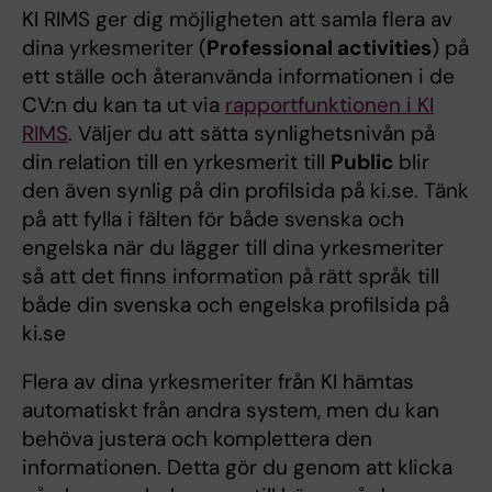
KI RIMS ger dig möjligheten att samla flera av
dina yrkesmeriter (
Professional activities
) på
ett ställe och återanvända informationen i de
CV:n du kan ta ut via
rapportfunktionen i KI
RIMS
. Väljer du att sätta synlighetsnivån på
din relation till en yrkesmerit till
Public
blir
den även synlig på din profilsida på ki.se. Tänk
på att fylla i fälten för både svenska och
engelska när du lägger till dina yrkesmeriter
så att det finns information på rätt språk till
både din svenska och engelska profilsida på
ki.se
Flera av dina yrkesmeriter från KI hämtas
automatiskt från andra system, men du kan
behöva justera och komplettera den
informationen. Detta gör du genom att klicka