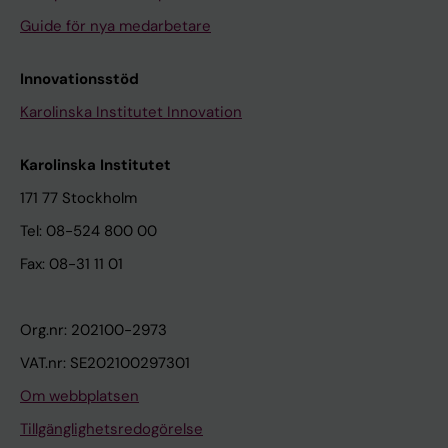
Guide för nya medarbetare
Innovationsstöd
Karolinska Institutet Innovation
Karolinska Institutet
171 77 Stockholm
Tel: 08-524 800 00
Fax: 08-31 11 01
Org.nr: 202100-2973
VAT.nr: SE202100297301
Om webbplatsen
Tillgänglighetsredogörelse