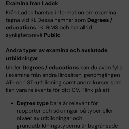
Examina från Ladok
Från Ladok hämtas information om examina
tagna vid KI. Dessa hamnar som
Degrees /
educations
i KI RIMS och har alltid
synlighetsnivå
Public
.
Andra typer av examina och avslutade
utbildningar
Under
Degrees / educations
kan du även fylla
i examina från andra lärosäten, genomgången
AT- och ST-utbildning samt andra kurser som
kan vara relevanta för ditt CV. Tänk på att:
Degree type
bara är relevant för
rapporter och sökningar på typer eller
nivåer av utbildningar och
grundutbildningstyperna är begränsade