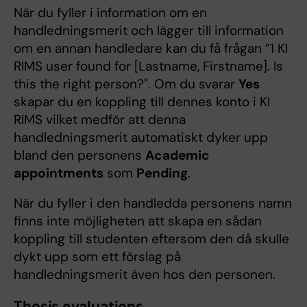
När du fyller i information om en
handledningsmerit och lägger till information
om en annan handledare kan du få frågan ”1 KI
RIMS user found for [Lastname, Firstname]. Is
this the right person?". Om du svarar
Yes
skapar du en koppling till dennes konto i KI
RIMS vilket medför att denna
handledningsmerit automatiskt dyker upp
bland den personens
Academic
appointments
som
Pending
.
När du fyller i den handledda personens namn
finns inte möjligheten att skapa en sådan
koppling till studenten eftersom den då skulle
dykt upp som ett förslag på
handledningsmerit även hos den personen.
Thesis evaluations