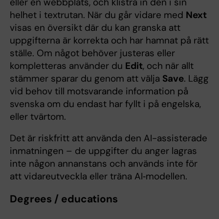
eller en webbplats, och klistra in den i sin
helhet i textrutan. När du går vidare med
Next
visas en översikt där du kan granska att
uppgifterna är korrekta och har hamnat på rätt
ställe. Om något behöver justeras eller
kompletteras använder du
Edit
, och när allt
stämmer sparar du genom att välja
Save
. Lägg
vid behov till motsvarande information på
svenska om du endast har fyllt i på engelska,
eller tvärtom.
Det är riskfritt att använda den AI-assisterade
inmatningen – de uppgifter du anger lagras
inte någon annanstans och används inte för
att vidareutveckla eller träna AI‑modellen.
Degrees / educations