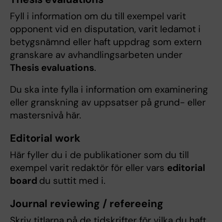
Fyll i information om du till exempel varit
opponent vid en disputation, varit ledamot i
betygsnämnd eller haft uppdrag som extern
granskare av avhandlingsarbeten under
Thesis evaluations
.
Du ska inte fylla i information om examinering
eller granskning av uppsatser på grund- eller
mastersnivå här.
Editorial work
Här fyller du i de publikationer som du till
exempel varit redaktör för eller vars
editorial
board
du suttit med i.
Journal reviewing / refereeing
Skriv titlarna på de tidskrifter för vilka du haft