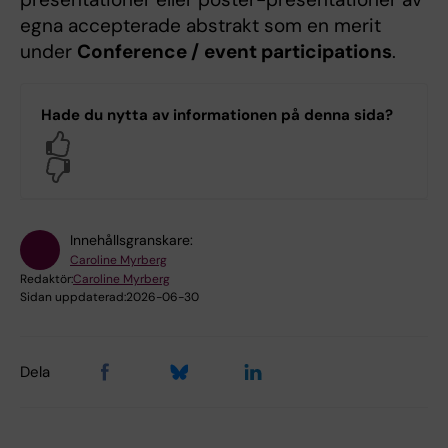
egna accepterade abstrakt som en merit
under
Conference /
event participations
.
Hade du nytta av informationen på denna sida?
Yes
No
Innehållsgranskare:
Caroline Myrberg
Redaktör:
Caroline Myrberg
Sidan uppdaterad:
2026-06-30
Dela