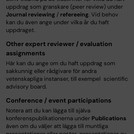
uppdrag som granskare (peer review) under
Journal reviewing
/
refereeing
. Vid behov
kan du även ange under vilka år du haft
uppdraget.
Other expert reviewer / evaluation
assignments
Här kan du ange om du haft uppdrag som
sakkunnig eller rådgivare för andra
vetenskapliga instanser, till exempel scientific
advisory board.
Conference / event participations
Notera att du kan lägga till själva
konferenspublikationerna under
Publications
även om du väljer att lägga till muntliga
presentationer eller poster-presentationer av