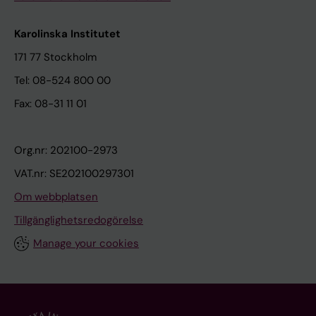
Karolinska Institutet
171 77 Stockholm
Tel: 08-524 800 00
Fax: 08-31 11 01
Org.nr: 202100-2973
VAT.nr: SE202100297301
Om webbplatsen
Tillgänglighetsredogörelse
Manage your cookies