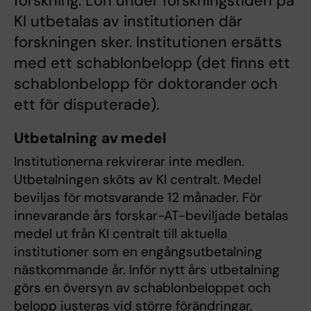
forskning. Lön under forskningstiden på
KI utbetalas av institutionen där
forskningen sker. Institutionen ersätts
med ett schablonbelopp (det finns ett
schablonbelopp för doktorander och
ett för disputerade).
Utbetalning av medel
Institutionerna rekvirerar inte medlen.
Utbetalningen sköts av KI centralt. Medel
beviljas för motsvarande 12 månader. För
innevarande års forskar-AT-beviljade betalas
medel ut från KI centralt till aktuella
institutioner som en engångsutbetalning
nästkommande år. Inför nytt års utbetalning
görs en översyn av schablonbeloppet och
belopp justeras vid större förändringar.