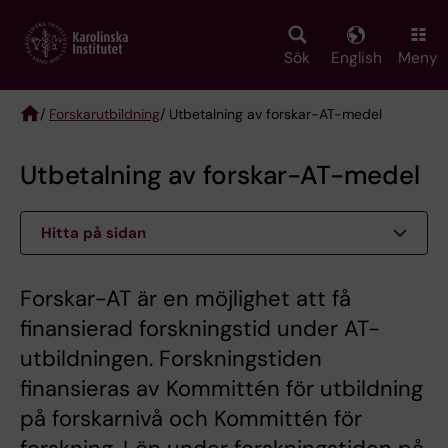
Skip
to
main
Sök
English
Meny
content
/
Forskarutbildning
/ Utbetalning av forskar-AT-medel
Breadcrumb
Utbetalning av forskar-AT-medel
Hitta på sidan
Forskar-AT är en möjlighet att få
finansierad forskningstid under AT-
utbildningen. Forskningstiden
finansieras av Kommittén för utbildning
på forskarnivå och Kommittén för