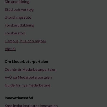
Din anställning
Stöd och verktyg
Utbildningsstöd
Forskarutbildning
Forskarstöd
Campus, hus och miljöer
Vårt KI
Om Medarbetarportalen
Det här är Medarbetarportalen
A-Ö på Medarbetarportalen
Guide för nya medarbetare
Innovationsstöd
Karolinska Institutet Innovation