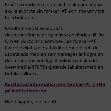
Erhållna medel ska betalas tillbaka om någon
skulle avbryta sin forskar-AT och inte utnyttja
hela beloppet.
Fakultetsmedel avsedda för
doktorandfinansiering måste användas till lön.
Om en doktorand som beviljas forskar-AT
även beviljats andra fakultetsmedel och de
utbetalade medlen sammantaget är högre än
doktorandens verkliga lönekostnad ska de
över/media/47875skjutande fakultetsmedlen
betalas tillbaka.
Kortfattad information om forskar-AT till HR
på institutionerna
Handläggare, forskar-AT