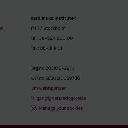
Karolinska Institutet
on
171 77 Stockholm
Tel: 08-524 800 00
Fax: 08-31 11 01
Org.nr: 202100-2973
VAT.nr: SE202100297301
Om webbplatsen
Tillgänglighetsredogörelse
Manage your cookies