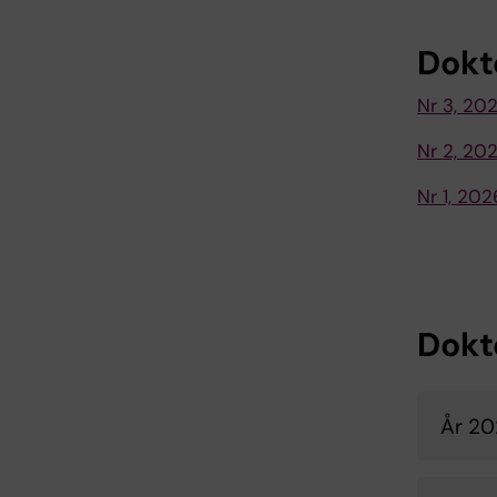
Dokt
Nr 3, 20
Nr 2, 2
Nr 1, 20
Dokt
År 2