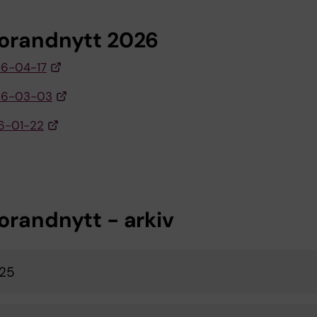
orandnytt 2026
26-04-17
026-03-03
26-01-22
orandnytt - arkiv
025