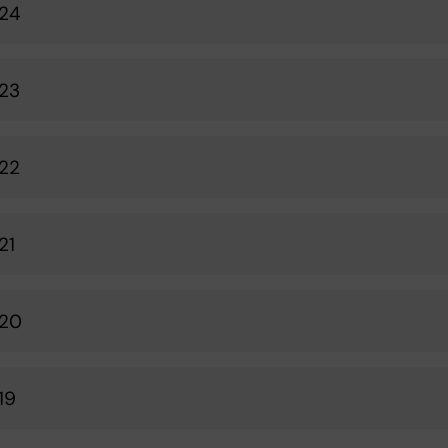
024
23
22
21
020
19