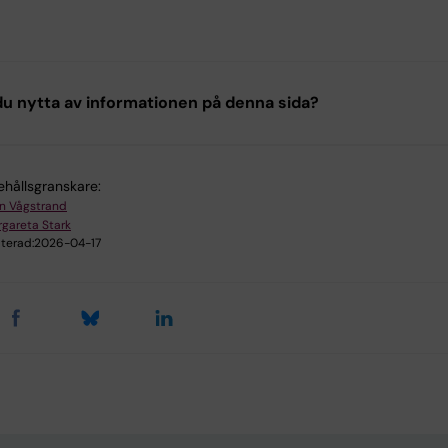
u nytta av informationen på denna sida?
ehållsgranskare:
in Vågstrand
gareta Stark
terad:
2026-04-17