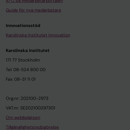
A-Ö på Medarbetarportalen
Guide för nya medarbetare
Innovationsstöd
Karolinska Institutet Innovation
Karolinska Institutet
171 77 Stockholm
Tel: 08-524 800 00
Fax: 08-31 11 01
Org.nr: 202100-2973
VAT.nr: SE202100297301
Om webbplatsen
Tillgänglighetsredogörelse