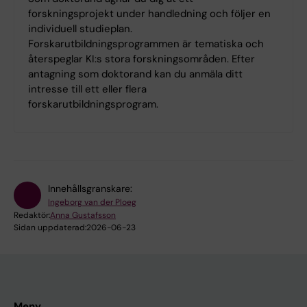
forskningsprojekt under handledning och följer en
individuell studieplan.
Forskarutbildningsprogrammen är tematiska och
återspeglar KI:s stora forskningsområden. Efter
antagning som doktorand kan du anmäla ditt
intresse till ett eller flera
forskarutbildningsprogram.
Innehållsgranskare:
Ingeborg van der Ploeg
Redaktör:
Anna Gustafsson
Sidan uppdaterad:
2026-06-23
Meny