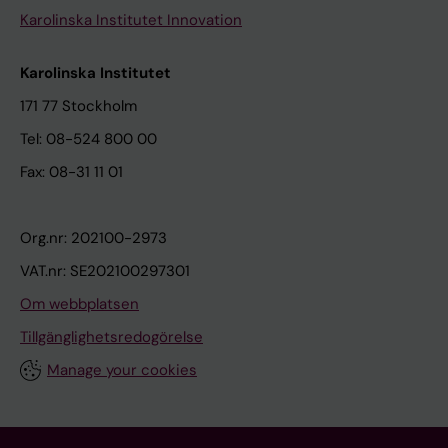
Karolinska Institutet Innovation
Karolinska Institutet
171 77 Stockholm
Tel: 08-524 800 00
Fax: 08-31 11 01
Org.nr: 202100-2973
VAT.nr: SE202100297301
Om webbplatsen
Tillgänglighetsredogörelse
Manage your cookies