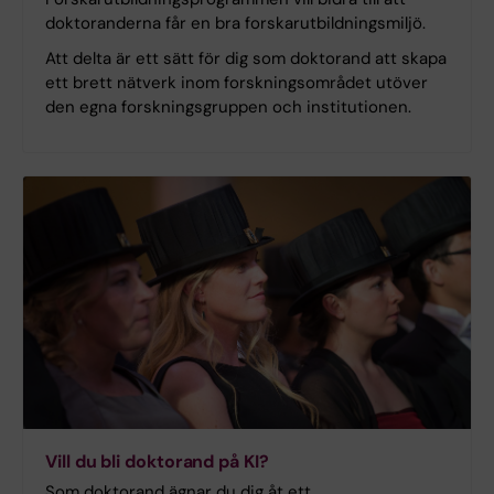
doktoranderna får en bra forskarutbildningsmiljö.
Att delta är ett sätt för dig som doktorand att skapa
ett brett nätverk inom forskningsområdet utöver
den egna forskningsgruppen och institutionen.
Vill du bli doktorand på KI?
Som doktorand ägnar du dig åt ett