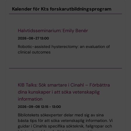
Kalender för KI:s forskarutbildningsprogram
Halvtidsseminarium: Emily Benér
2026-08-27
13:00
Robotic-assisted hysterectomy: an evaluation of
clinical outcomes
KIB Talks: Sök smartare i Cinahl – Förbättra
dina kunskaper i att söka vetenskaplig
information
2026-09-08
12:15 - 13:00
Bibliotekets sökexperter delar med sig av sina
bästa tips för att söka vetenskaplig information. Vi
guidar i Cinahls specifika sökteknik, fallgropar och