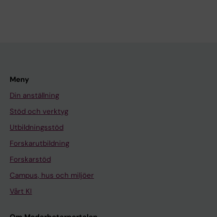
Meny
Din anställning
Stöd och verktyg
Utbildningsstöd
Forskarutbildning
Forskarstöd
Campus, hus och miljöer
Vårt KI
Om Medarbetarportalen