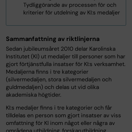
Tydliggörande av processen för och
kriterier för utdelning av KI:s medaljer
Sammanfattning av riktlinjerna
Sedan jubileumsåret 2010 delar Karolinska
Institutet (KI) ut medaljer till personer som har
gjort förtjänstfulla insatser för KI:s verksamhet.
Medaljerna finns i tre kategorier
(silvermedaljen, stora silvermedaljen och
guldmedaljen) och delas ut vid olika
akademiska högtider.
KI:s medaljer finns i tre kategorier och får
tilldelas en person som gjort insatser av viss
omfattning för KI inom något eller några av
områdena utbildning, forskarutbildning,