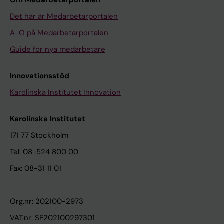
Det här är Medarbetarportalen
A-Ö på Medarbetarportalen
Guide för nya medarbetare
Innovationsstöd
Karolinska Institutet Innovation
Karolinska Institutet
171 77 Stockholm
Tel: 08-524 800 00
Fax: 08-31 11 01
Org.nr: 202100-2973
VAT.nr: SE202100297301