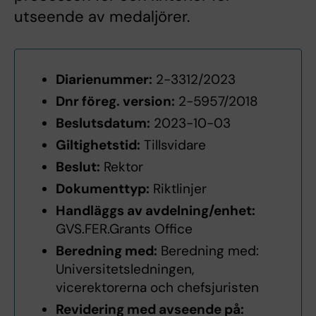
utseende av medaljörer.
Diarienummer:
2-3312/2023
Dnr föreg. version:
2-5957/2018
Beslutsdatum:
2023-10-03
Giltighetstid:
Tillsvidare
Beslut:
Rektor
Dokumenttyp:
Riktlinjer
Handläggs av avdelning/enhet:
GVS.FER.Grants Office
Beredning med:
Beredning med:
Universitetsledningen,
vicerektorerna och chefsjuristen
Revidering med avseende på: