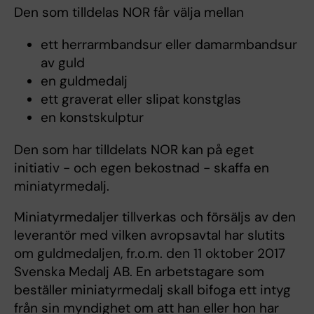
Den som tilldelas NOR får välja mellan
ett herrarmbandsur eller damarmbandsur
av guld
en guldmedalj
ett graverat eller slipat konstglas
en konstskulptur
Den som har tilldelats NOR kan på eget
initiativ - och egen bekostnad - skaffa en
miniatyrmedalj.
Miniatyrmedaljer tillverkas och försäljs av den
leverantör med vilken avropsavtal har slutits
om guldmedaljen, fr.o.m. den 11 oktober 2017
Svenska Medalj AB. En arbetstagare som
beställer miniatyrmedalj skall bifoga ett intyg
från sin myndighet om att han eller hon har