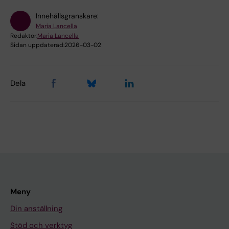
Innehållsgranskare:
Maria Lancella
Redaktör:
Maria Lancella
Sidan uppdaterad:
2026-03-02
Dela
Meny
Din anställning
Stöd och verktyg