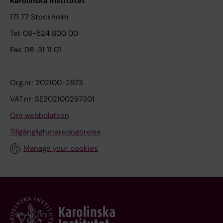
Karolinska Institutet
171 77 Stockholm
Tel: 08-524 800 00
Fax: 08-31 11 01
Org.nr: 202100-2973
VAT.nr: SE202100297301
Om webbplatsen
Tillgänglighetsredogörelse
Manage your cookies