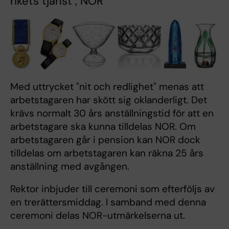
rikets tjänst", NOR
Med uttrycket "nit och redlighet" menas att
arbetstagaren har skött sig oklanderligt. Det
krävs normalt 30 års anställningstid för att en
arbetstagare ska kunna tilldelas NOR. Om
arbetstagaren går i pension kan NOR dock
tilldelas om arbetstagaren kan räkna 25 års
anställning med avgången.
Rektor inbjuder till ceremoni som efterföljs av
en trerättersmiddag. I samband med denna
ceremoni delas NOR-utmärkelserna ut.