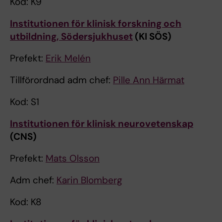
Kod: K9
Institutionen för klinisk forskning och
utbildning, Södersjukhuset
(KI SÖS)
Prefekt:
Erik Melén
Tillförordnad adm chef:
Pille Ann Härmat
Kod: S1
Institutionen för klinisk neurovetenskap
(CNS)
Prefekt:
Mats Olsson
Adm chef:
Karin Blomberg
Kod: K8