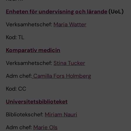
Enheten för undervisning och lärande
(UoL)
Verksamhetschef:
Maria Watter
Kod: TL
Komparativ medicin
Verksamhetschef:
Stina Tucker
Adm chef:
Camilla Fors Holmberg
Kod: CC
Universitetsbiblioteket
Bibliotekschef:
Miriam Nauri
Adm chef:
Marie Ols