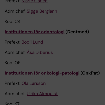
Prefekt:
Marie Carlén
Adm chef:
Sigge Berglann
Kod: C4
Institutionen för odontologi
(Dentmed)
Prefekt:
Bodil Lund
Adm chef:
Åsa Diberius
Kod: OF
Institutionen för onkologi-patologi
(OnkPat)
Prefekt:
Ola Larsson
Adm chef:
Ulrika Almquist
Kod: K7