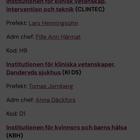
Institutionen för klinisk vetenskap,
intervention och teknik
(CLINTEC)
Prefekt:
Lars Henningsohn
Adm chef:
Pille Ann Härmat
Kod: H9
Institutionen för kliniska vetenskaper,
Danderyds sjukhus
(KI DS)
Prefekt:
Tomas Jernberg
Adm chef:
Anna Däckfors
Kod: D1
Institutionen för kvinnors och barns hälsa
(KBH)