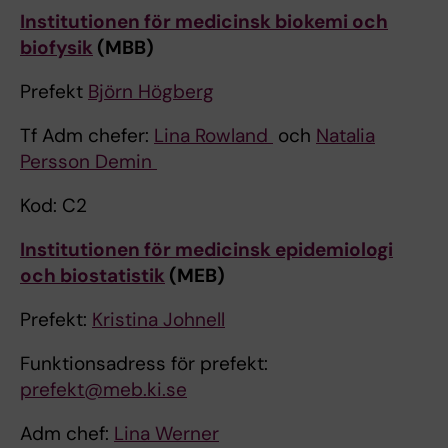
Institutionen för medicinsk biokemi och
biofysik
(MBB)
Prefekt
Björn Högberg
Tf Adm chefer:
Lina Rowland
och
Natalia
Persson Demin
Kod: C2
Institutionen för medicinsk epidemiologi
och biostatistik
(MEB)
Prefekt:
Kristina Johnell
Funktionsadress för prefekt:
prefekt@meb.ki.se
Adm chef:
Lina Werner