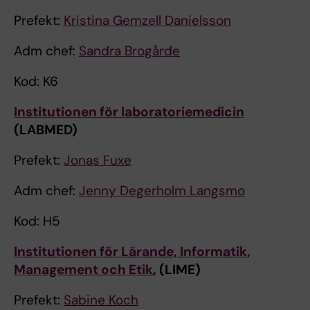
Prefekt:
Kristina Gemzell Danielsson
Adm chef:
Sandra Brogårde
Kod: K6
Institutionen för laboratoriemedicin
(LABMED)
Prefekt:
Jonas Fuxe
Adm chef:
Jenny Degerholm Langsmo
Kod: H5
Institutionen för Lärande, Informatik,
Management och Etik
, (LIME)
Prefekt:
Sabine Koch