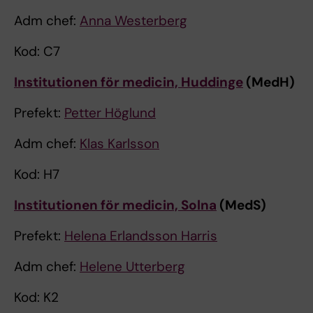
Adm chef:
Anna Westerberg
Kod: C7
Institutionen för medicin, Huddinge
(MedH)
Prefekt:
Petter Höglund
Adm chef:
Klas Karlsson
Kod: H7
Institutionen för medicin, Solna
(MedS)
Prefekt:
Helena Erlandsson Harris
Adm chef:
Helene Utterberg
Kod: K2