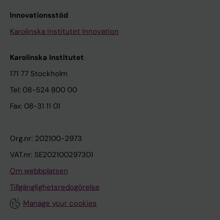
Innovationsstöd
Karolinska Institutet Innovation
Karolinska Institutet
171 77 Stockholm
Tel: 08-524 800 00
Fax: 08-31 11 01
Org.nr: 202100-2973
VAT.nr: SE202100297301
Om webbplatsen
Tillgänglighetsredogörelse
Manage your cookies