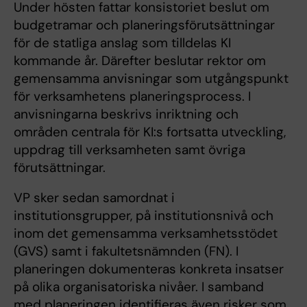
Under hösten fattar konsistoriet beslut om
budgetramar och planeringsförutsättningar
för de statliga anslag som tilldelas KI
kommande år. Därefter beslutar rektor om
gemensamma anvisningar som utgångspunkt
för verksamhetens planeringsprocess. I
anvisningarna beskrivs inriktning och
områden centrala för KI:s fortsatta utveckling,
uppdrag till verksamheten samt övriga
förutsättningar.
VP sker sedan samordnat i
institutionsgrupper, på institutionsnivå och
inom det gemensamma verksamhetsstödet
(GVS) samt i fakultetsnämnden (FN). I
planeringen dokumenteras konkreta insatser
på olika organisatoriska nivåer. I samband
med planeringen identifieras även risker som