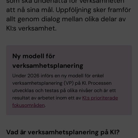
som ska underlätta för verksamheten
att nå sina mål. Uppföljning sker framför
allt genom dialog mellan olika delar av
KI:s verksamhet.
Ny modell för
verksamhetsplanering
Under 2026 införs en ny modell för enkel
verksamhetsplanering (VP) på KI. Processen
utvecklas och testas på olika nivåer och är ett
resultat av arbetet inom ett av
KI:s prioriterade
fokusområden
.
Vad är verksamhetsplanering på KI?