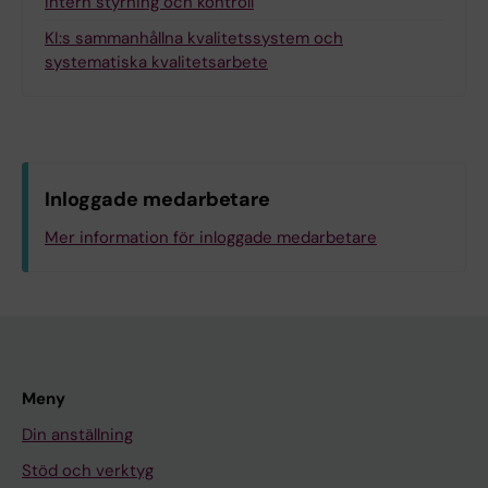
Intern styrning och kontroll
KI:s sammanhållna kvalitetssystem och
systematiska kvalitetsarbete
Inloggade medarbetare
Mer information för inloggade medarbetare
Meny
Din anställning
Stöd och verktyg