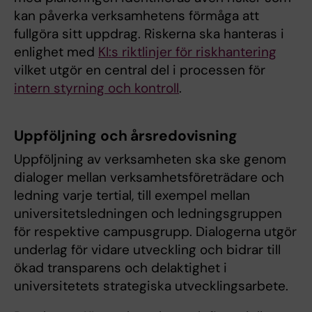
kan påverka verksamhetens förmåga att
fullgöra sitt uppdrag. Riskerna ska hanteras i
enlighet med
KI:s riktlinjer för riskhantering
vilket utgör en central del i processen för
intern styrning och kontroll
.
Uppföljning och årsredovisning
Uppföljning av verksamheten ska ske genom
dialoger mellan verksamhetsföreträdare och
ledning varje tertial, till exempel mellan
universitetsledningen och ledningsgruppen
för respektive campusgrupp. Dialogerna utgör
underlag för vidare utveckling och bidrar till
ökad transparens och delaktighet i
universitetets strategiska utvecklingsarbete.