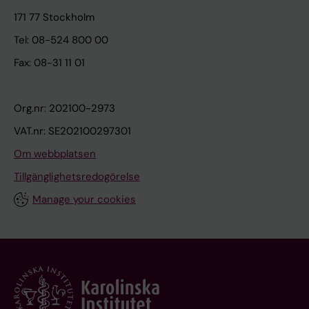
171 77 Stockholm
Tel: 08-524 800 00
Fax: 08-31 11 01
Org.nr: 202100-2973
VAT.nr: SE202100297301
Om webbplatsen
Tillgänglighetsredogörelse
Manage your cookies