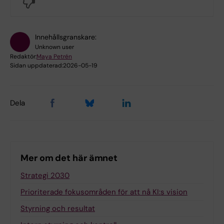
No
Logga in med KI-ID
Innehållsgranskare:
Unknown user
Redaktör:
Maya Petrén
Sidan uppdaterad:
2026-05-19
Dela
Mer om det här ämnet
Strategi 2030
Prioriterade fokusområden för att nå KI:s vision
Styrning och resultat