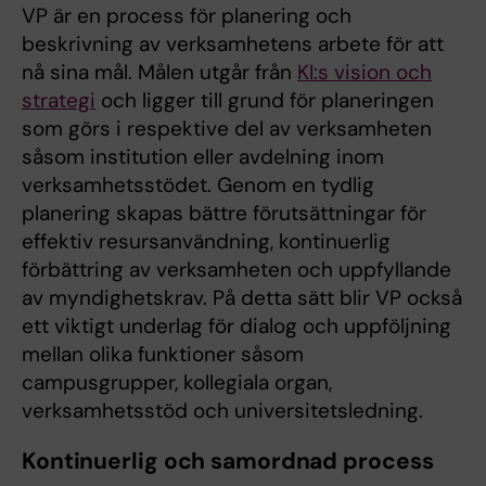
VP är en process för planering och
beskrivning av verksamhetens arbete för att
nå sina mål. Målen utgår från
KI:s vision och
strategi
och ligger till grund för planeringen
som görs i respektive del av verksamheten
såsom institution eller avdelning inom
verksamhetsstödet. Genom en tydlig
planering skapas bättre förutsättningar för
effektiv resursanvändning, kontinuerlig
förbättring av verksamheten och uppfyllande
av myndighetskrav. På detta sätt blir VP också
ett viktigt underlag för dialog och uppföljning
mellan olika funktioner såsom
campusgrupper, kollegiala organ,
verksamhetsstöd och universitetsledning.
Kontinuerlig och samordnad process