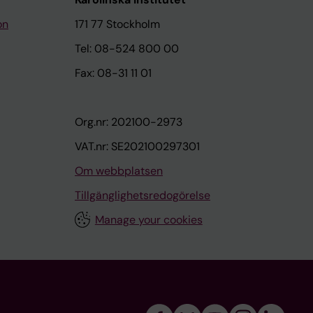
on
171 77 Stockholm
Tel: 08-524 800 00
Fax: 08-31 11 01
Org.nr: 202100-2973
VAT.nr: SE202100297301
Om webbplatsen
Tillgänglighetsredogörelse
Manage your cookies