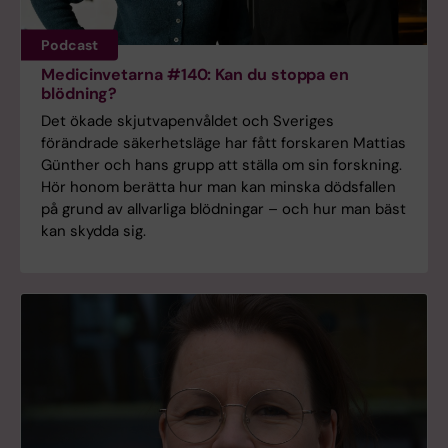
Podcast
Medicinvetarna #140: Kan du stoppa en
blödning?
Det ökade skjutvapenvåldet och Sveriges
förändrade säkerhetsläge har fått forskaren Mattias
Günther och hans grupp att ställa om sin forskning.
Hör honom berätta hur man kan minska dödsfallen
på grund av allvarliga blödningar – och hur man bäst
kan skydda sig.