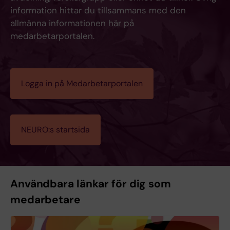
information hittar du tillsammans med den
allmänna informationen här på
medarbetarportalen.
Logga in på Medarbetarportalen
NEURO:s startsida
Användbara länkar för dig som
medarbetare