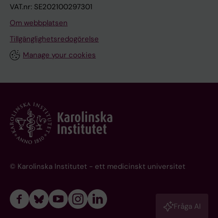
VAT.nr: SE202100297301
Om webbplatsen
Tillgänglighetsredogörelse
Manage your cookies
© Karolinska Institutet - ett medicinskt universitet
Fråga AI