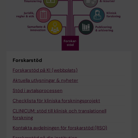
Forskarstöd
Forskarstöd på KI (webbplats)
Aktuella utlysningar & nyheter
Stöd i avtalsprocessen
Checklista för kliniska forskningsprojekt
CLINICUM: stöd till klinisk och translationell
forskning
Kontakta avdelningen för forskarstöd (RSO)
Forskarstöd på din institution