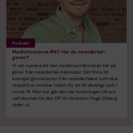
Podcast
Medicinvetarna #67: Har du neandertal-
gener?
Vi vet numera att den moderna människan bär på
gener från neandertal-människor. Det finns till
exempel genvarianter från neandertalare som ökar
respektive minskar risken för att bli allvarligt sjuk i
covid-19. Men hur går den här forskningen till och
vad ska man ha den till? KI-forskaren Hugo Zeberg
reder ut.