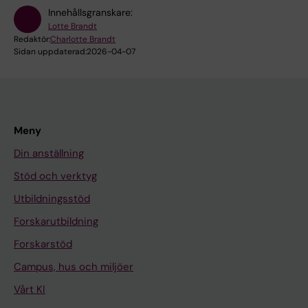
Innehållsgranskare:
Lotte Brandt
Redaktör:
Charlotte Brandt
Sidan uppdaterad:
2026-04-07
Meny
Din anställning
Stöd och verktyg
Utbildningsstöd
Forskarutbildning
Forskarstöd
Campus, hus och miljöer
Vårt KI