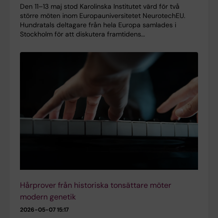
Den 11–13 maj stod Karolinska Institutet värd för två
större möten inom Europauniversitetet NeurotechEU.
Hundratals deltagare från hela Europa samlades i
Stockholm för att diskutera framtidens…
Hårprover från historiska tonsättare möter
modern genetik
2026-05-07 15:17