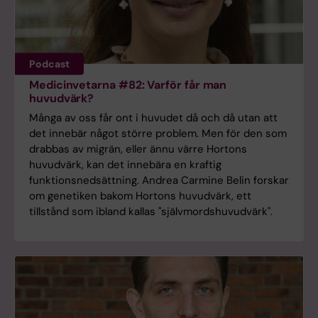
Podcast
Medicinvetarna #82: Varför får man
huvudvärk?
Många av oss får ont i huvudet då och då utan att
det innebär något större problem. Men för den som
drabbas av migrän, eller ännu värre Hortons
huvudvärk, kan det innebära en kraftig
funktionsnedsättning. Andrea Carmine Belin forskar
om genetiken bakom Hortons huvudvärk, ett
tillstånd som ibland kallas "självmordshuvudvärk".