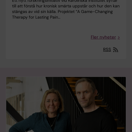
Ett nytt forskningsinitiativ vid Karolinska Institutet syftar
till att förstå hur kronisk smärta uppstår och hur den kan
stängas av vid sin källa. Projektet “A Game-Changing
Therapy for Lasting Pain…
Fler nyheter
RSS