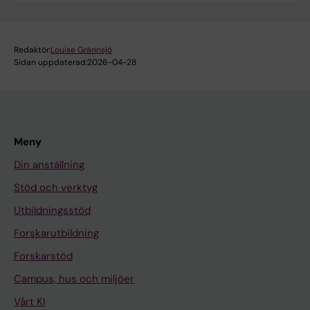
Redaktör:
Louise Grännsjö
Sidan uppdaterad:
2026-04-28
Meny
Din anställning
Stöd och verktyg
Utbildningsstöd
Forskarutbildning
Forskarstöd
Campus, hus och miljöer
Vårt KI