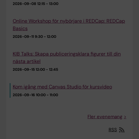
2026-09-08
12:15 - 13:00
Online Workshop för nybörjare i REDCap: REDCap
Basics
2026-09-11
9:30 - 12:00
KIB Talks: Skapa publiceringsklara figurer till din
nästa artikel
2026-09-15
12:00 - 12:45
Kom igång med Canvas Studio för kursvideo
2026-09-16
10:00 - 11:00
Fler evenemang
RSS