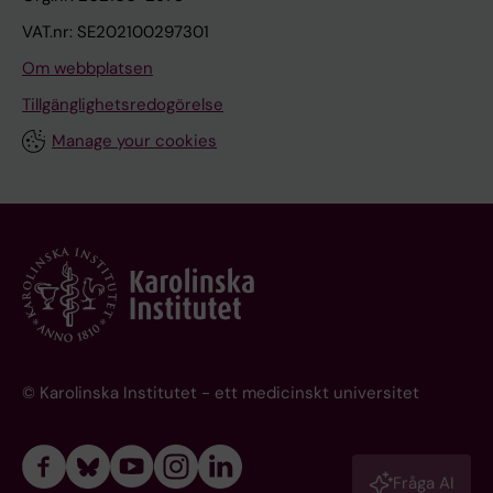
VAT.nr: SE202100297301
Om webbplatsen
Tillgänglighetsredogörelse
Manage your cookies
© Karolinska Institutet - ett medicinskt universitet
Fråga AI