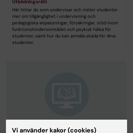
Utbildningsrätt
Här hittar du som undervisar och möter studenter
mer om tillgänglighet i undervisning och
pedagogiska anpassningar, försäkringar, stöd inom
funktionshindersområdet och psykisk hälsa för
studenter, samt hur du kan anmäla skada för dina
studenter.
Vi använder kakor (cookies)