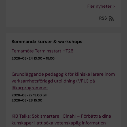
Fler nyheter
RSS
Kommande kurser & workshops
Temamöte Terminsstart HT26
2026-08-24
13:00 - 15:00
Grundläggande pedagogik för kliniska lärare inom
verksamhetsförlagd utbildning (VFU) på
läkarprogrammet
2026-08-27 13:00 till
2026-08-28 15:00
KIB Talks: Sök smartare i Cinahl – Förbättra dina
kunskaper i att söka vetenskaplig information