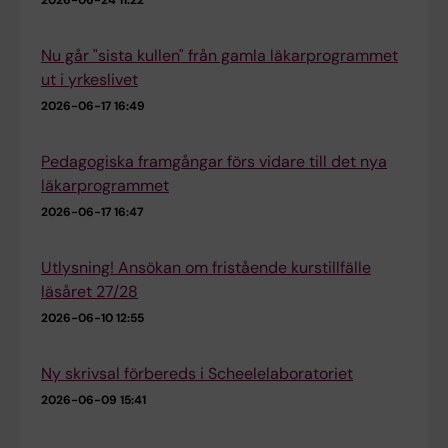
Studenthälsan
Nu går "sista kullen" från gamla läkarprogrammet
Uppdragsutbildning
ut i yrkeslivet
2026-06-17 16:49
Pedagogiska framgångar förs vidare till det nya
läkarprogrammet
2026-06-17 16:47
Utlysning! Ansökan om fristående kurstillfälle
läsåret 27/28
2026-06-10 12:55
Ny skrivsal förbereds i Scheelelaboratoriet
2026-06-09 15:41