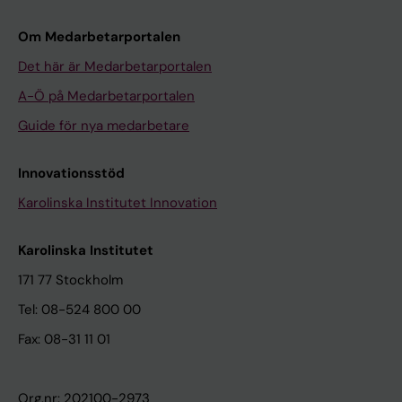
Om Medarbetarportalen
Det här är Medarbetarportalen
A-Ö på Medarbetarportalen
Guide för nya medarbetare
Innovationsstöd
Karolinska Institutet Innovation
Karolinska Institutet
171 77 Stockholm
Tel: 08-524 800 00
Fax: 08-31 11 01
Org.nr: 202100-2973