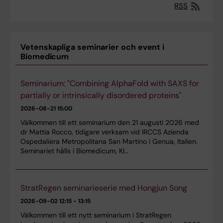
RSS
Vetenskapliga seminarier och event i
Biomedicum
Seminarium: "Combining AlphaFold with SAXS for
partially or intrinsically disordered proteins"
2026-08-21
15:00
Välkommen till ett seminarium den 21 augusti 2026 med
dr Mattia Rocco, tidigare verksam vid IRCCS Azienda
Ospedaliera Metropolitana San Martino i Genua, Italien.
Seminariet hålls i Biomedicum, KI…
StratRegen seminarieserie med Hongjun Song
2026-09-02
12:15 - 13:15
Välkommen till ett nytt seminarium i StratRegen