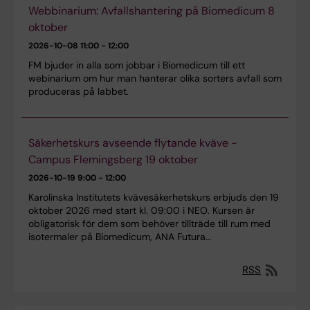
Webbinarium: Avfallshantering på Biomedicum 8
oktober
2026-10-08
11:00 - 12:00
FM bjuder in alla som jobbar i Biomedicum till ett
webinarium om hur man hanterar olika sorters avfall som
produceras på labbet.
Säkerhetskurs avseende flytande kväve -
Campus Flemingsberg 19 oktober
2026-10-19
9:00 - 12:00
Karolinska Institutets kvävesäkerhetskurs erbjuds den 19
oktober 2026 med start kl. 09:00 i NEO. Kursen är
obligatorisk för dem som behöver tillträde till rum med
isotermaler på Biomedicum, ANA Futura…
RSS