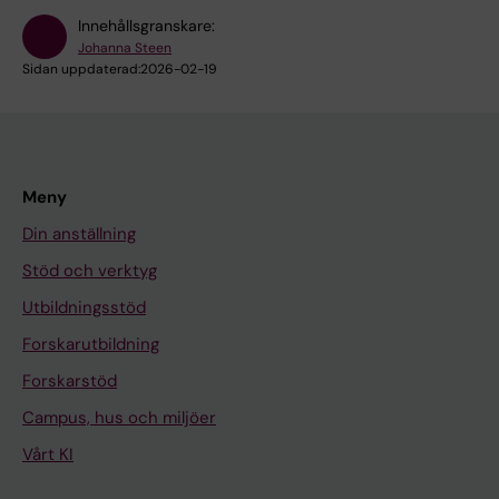
Innehållsgranskare:
Johanna Steen
Sidan uppdaterad:
2026-02-19
Meny
Din anställning
Stöd och verktyg
Utbildningsstöd
Forskarutbildning
Forskarstöd
Campus, hus och miljöer
Vårt KI