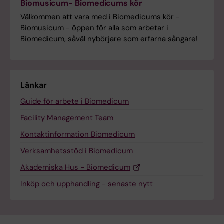
Biomusicum- Biomedicums kör
Välkommen att vara med i Biomedicums kör -
Biomusicum - öppen för alla som arbetar i
Biomedicum, såväl nybörjare som erfarna sångare!
Länkar
Guide för arbete i Biomedicum
Facility Management Team
Kontaktinformation Biomedicum
Verksamhetsstöd i Biomedicum
Akademiska Hus - Biomedicum
Inköp och upphandling - senaste nytt