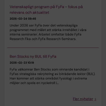
Vetenskapligt program på FyFa - fokus på
relevans och aktualitet
2026-02-24 09:46
Under 2026 ser FyFa över det vetenskapliga
programmet med målet att stärka innehållet i våra
interna seminarier. Arbetet omfattar både FyFa
Research Fika och FyFa Research Seminars.
Ben Stocks ny BUL till FyFa
2026-02-23 10:19
FyFa välkomnar Ben Stocks som vinnande kandidat i
FyFas strategiska rekrytering av biträdande lektor (BUL).
Han kommer att stärka området fysiologi i extrema
miljöer och spela en nyckelroll i…
Fler nyheter