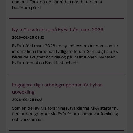
campus. Tänk på de här råden när du tar emot
besökare på KI.
Ny mötesstruktur på FyFa från mars 2026
2026-02-26 09:12
FyFa inför i mars 2026 en ny mötesstruktur som samlar
information i färre och tydligare forum. Samtidigt stärks
både delaktighet och dialog på institutionen. Nyheten
FyFa Information Breakfast och ett…
Engagera dig i arbetsgrupperna för FyFas
utveckling
2026-02-25 11:22
Som en del av KI:s forskningsutvärdering KIRA startar nu
flera arbetsgrupper vid Fyfa för att stärka vår forskning
och verksamhet.