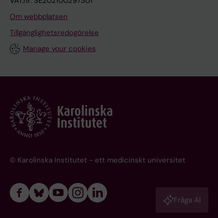
VAT.nr: SE202100297301
Om webbplatsen
Tillgänglighetsredogörelse
Manage your cookies
© Karolinska Institutet - ett medicinskt universitet
Fråga AI