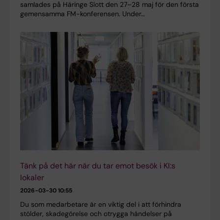
samlades på Häringe Slott den 27–28 maj för den första
gemensamma FM-konferensen. Under…
Tänk på det här när du tar emot besök i KI:s
lokaler
2026-03-30 10:55
Du som medarbetare är en viktig del i att förhindra
stölder, skadegörelse och otrygga händelser på