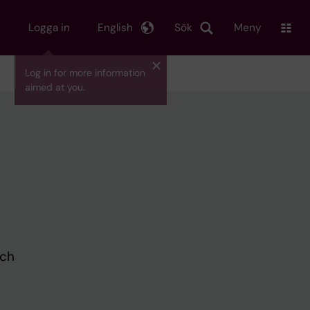
Logga in
English
Sök
Meny
Log in for more information
aimed at you.
och