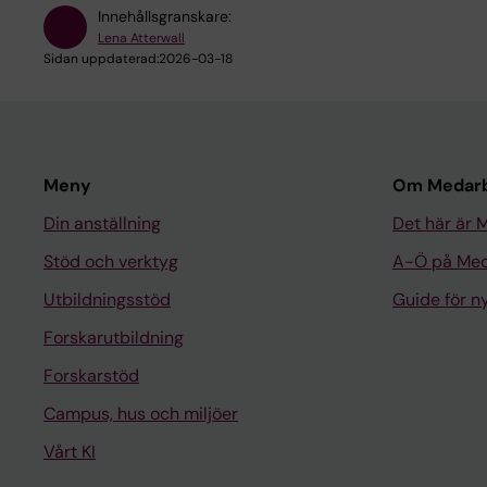
Innehållsgranskare:
Lena Atterwall
Sidan uppdaterad:
2026-03-18
Meny
Om Medarb
Din anställning
Det här är 
Stöd och verktyg
A-Ö på Med
Utbildningsstöd
Guide för 
Forskarutbildning
Forskarstöd
Campus, hus och miljöer
Vårt KI