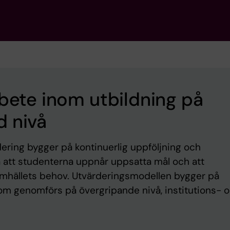
rbete inom utbildning på
d nivå
ering bygger på kontinuerlig uppföljning och
la att studenterna uppnår uppsatta mål och att
amhällets behov. Utvärderingsmodellen bygger på
som genomförs på övergripande nivå, institutions- 