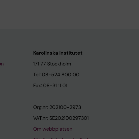
Karolinska Institutet
on
171 77 Stockholm
Tel: 08-524 800 00
Fax: 08-31 11 01
Org.nr: 202100-2973
VAT.nr: SE202100297301
Om webbplatsen