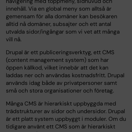
navigering med toppmeny, sidhuvud och
innehåll. Via en global meny som alltså är
gemensam för alla domäner kan besökaren
alltid nå domäner, subsajter och ett antal
utvalda sidor/ingångar som vi vet att många
vill nå.
Drupal är ett publiceringsverktyg, ett CMS
(content management system) som har
öppen källkod, vilket innebär att det kan
laddas ner och användas kostnadsfritt. Drupal
används idag både av privatpersoner samt
små och stora organisationer och företag.
Många CMS är hierarkiskt uppbyggda med
trädstrukturer av sidor och undersidor. Drupal
är ett platt system uppbyggt i moduler. Om du
tidigare använt ett CMS som är hierarkiskt