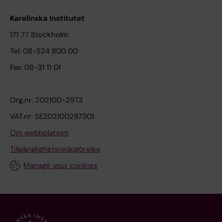
Karolinska Institutet
171 77 Stockholm
Tel: 08-524 800 00
Fax: 08-31 11 01
Org.nr: 202100-2973
VAT.nr: SE202100297301
Om webbplatsen
Tillgänglighetsredogörelse
Manage your cookies