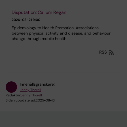
Disputation: Callum Regan
2026-08-21
9:00
Epidemiology to Health Promotion: Associations
between physical activity and disease, and behaviour
change through mobile health
RSS
Innehållsgranskare:
Jenny Thorell
Redaktör:
Jenny Thorell
Sidan uppdaterad:
2025-08-13