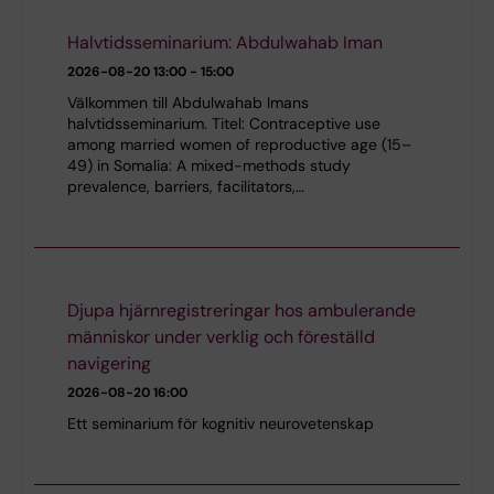
Halvtidsseminarium: Abdulwahab Iman
2026-08-20
13:00 - 15:00
Välkommen till Abdulwahab Imans
halvtidsseminarium. Titel: Contraceptive use
among married women of reproductive age (15–
49) in Somalia: A mixed-methods study
prevalence, barriers, facilitators,…
Djupa hjärnregistreringar hos ambulerande
människor under verklig och föreställd
navigering
2026-08-20
16:00
Ett seminarium för kognitiv neurovetenskap