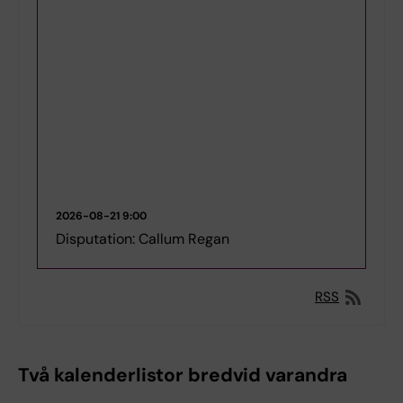
2026-08-21
9:00
Disputation: Callum Regan
RSS
Två kalenderlistor bredvid varandra