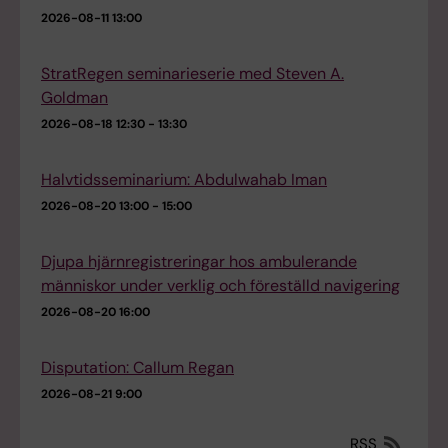
2026-08-11
13:00
StratRegen seminarieserie med Steven A.
Goldman
2026-08-18
12:30 - 13:30
Halvtidsseminarium: Abdulwahab Iman
2026-08-20
13:00 - 15:00
Djupa hjärnregistreringar hos ambulerande
människor under verklig och föreställd navigering
2026-08-20
16:00
Disputation: Callum Regan
2026-08-21
9:00
RSS