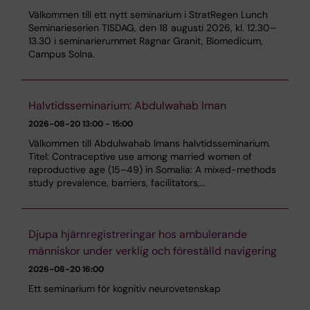
Välkommen till ett nytt seminarium i StratRegen Lunch
Seminarieserien TISDAG, den 18 augusti 2026, kl. 12.30–
13.30 i seminarierummet Ragnar Granit, Biomedicum,
Campus Solna.
Halvtidsseminarium: Abdulwahab Iman
2026-08-20
13:00 - 15:00
Välkommen till Abdulwahab Imans halvtidsseminarium.
Titel: Contraceptive use among married women of
reproductive age (15–49) in Somalia: A mixed-methods
study prevalence, barriers, facilitators,…
Djupa hjärnregistreringar hos ambulerande
människor under verklig och föreställd navigering
2026-08-20
16:00
Ett seminarium för kognitiv neurovetenskap