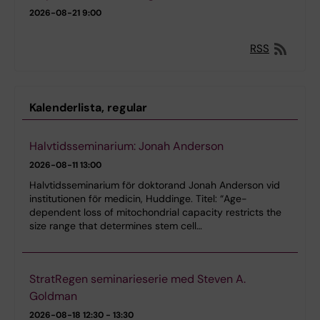
2026-08-21
9:00
RSS
Kalenderlista, regular
Halvtidsseminarium: Jonah Anderson
2026-08-11
13:00
Halvtidsseminarium för doktorand Jonah Anderson vid
institutionen för medicin, Huddinge. Titel: “Age-
dependent loss of mitochondrial capacity restricts the
size range that determines stem cell…
StratRegen seminarieserie med Steven A.
Goldman
2026-08-18
12:30 - 13:30