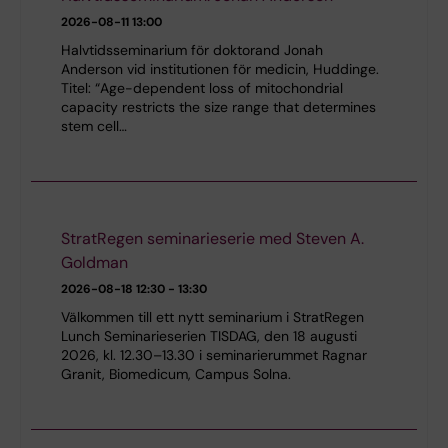
2026-08-11
13:00
Halvtidsseminarium för doktorand Jonah
Anderson vid institutionen för medicin, Huddinge.
Titel: “Age-dependent loss of mitochondrial
capacity restricts the size range that determines
stem cell…
StratRegen seminarieserie med Steven A.
Goldman
2026-08-18
12:30 - 13:30
Välkommen till ett nytt seminarium i StratRegen
Lunch Seminarieserien TISDAG, den 18 augusti
2026, kl. 12.30–13.30 i seminarierummet Ragnar
Granit, Biomedicum, Campus Solna.