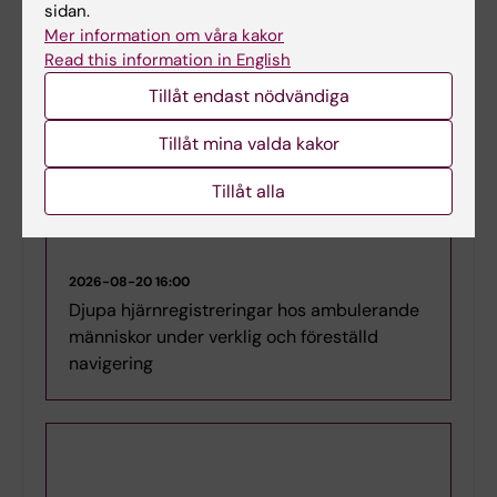
sidan.
Mer information om våra kakor
Read this information in English
Tillåt endast nödvändiga
Tillåt mina valda kakor
Tillåt alla
2026-08-20
16:00
Djupa hjärnregistreringar hos ambulerande
människor under verklig och föreställd
navigering