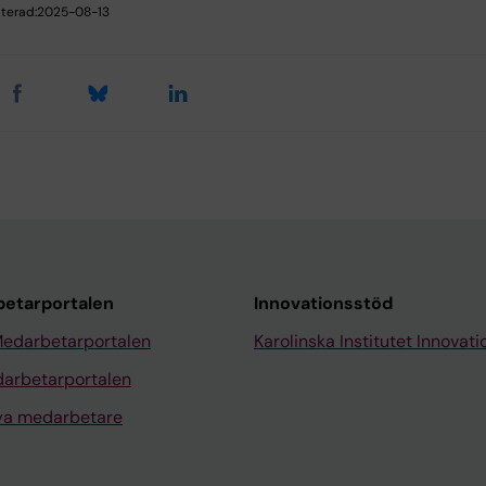
terad:
2025-08-13
etarportalen
Innovationsstöd
Medarbetarportalen
Karolinska Institutet Innovati
arbetarportalen
nya medarbetare