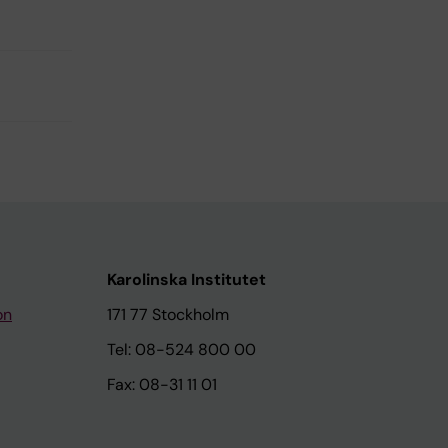
Karolinska Institutet
on
171 77 Stockholm
Tel: 08-524 800 00
Fax: 08-31 11 01