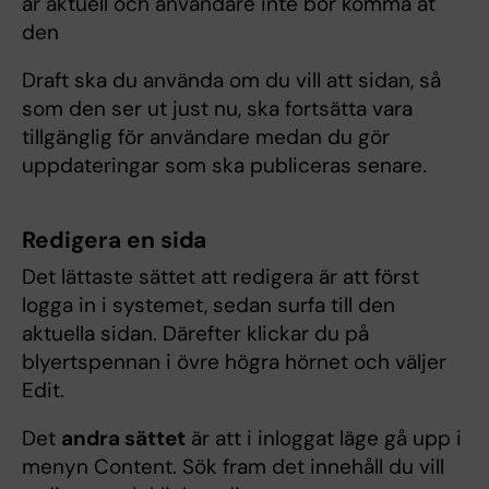
är aktuell och användare inte bör komma åt
den
Draft ska du använda om du vill att sidan, så
som den ser ut just nu, ska fortsätta vara
tillgänglig för användare medan du gör
uppdateringar som ska publiceras senare.
Redigera en sida
Det lättaste sättet att redigera är att först
logga in i systemet, sedan surfa till den
aktuella sidan. Därefter klickar du på
blyertspennan i övre högra hörnet och väljer
Edit.
Det
andra sättet
är att i inloggat läge gå upp i
menyn Content. Sök fram det innehåll du vill