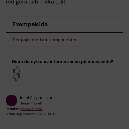
redigera och klicka edit.
Exempelsida
Testpage med alla komponenter
Hade du nytta av informationen på denna sida?
Yes
No
Innehållsgranskare:
Jenny Thorell
Redaktör:
Jenny Thorell
Sidan uppdaterad:
2026-03-17