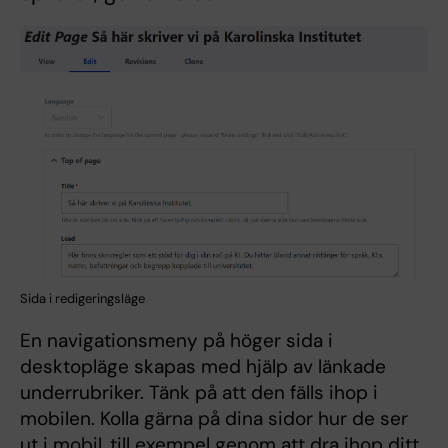
Sida i redigeringsläge
En navigationsmeny på höger sida i
desktopläge skapas med hjälp av länkade
underrubriker. Tänk på att den fälls ihop i
mobilen. Kolla gärna på dina sidor hur de ser
ut i mobil, till exempel genom att dra ihop ditt