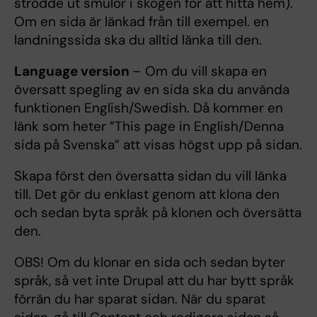
strödde ut smulor i skogen för att hitta hem).
Om en sida är länkad från till exempel. en
landningssida ska du alltid länka till den.
Language version
– Om du vill skapa en
översatt spegling av en sida ska du använda
funktionen English/Swedish. Då kommer en
länk som heter ”This page in English/Denna
sida på Svenska” att visas högst upp på sidan.
Skapa först den översatta sidan du vill länka
till. Det gör du enklast genom att klona den
och sedan byta språk på klonen och översätta
den.
OBS! Om du klonar en sida och sedan byter
språk, så vet inte Drupal att du har bytt språk
förrän du har sparat sidan. När du sparat