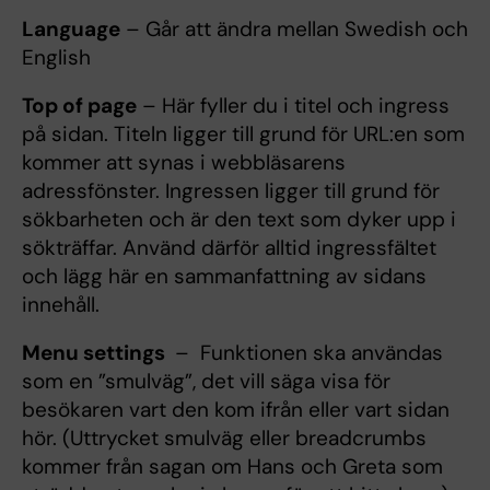
Language
– Går att ändra mellan Swedish och
English
Top of page
– Här fyller du i titel och ingress
på sidan. Titeln ligger till grund för URL:en som
kommer att synas i webbläsarens
adressfönster. Ingressen ligger till grund för
sökbarheten och är den text som dyker upp i
sökträffar. Använd därför alltid ingressfältet
och lägg här en sammanfattning av sidans
innehåll.
Menu settings
– Funktionen ska användas
som en ”smulväg”, det vill säga visa för
besökaren vart den kom ifrån eller vart sidan
hör. (Uttrycket smulväg eller breadcrumbs
kommer från sagan om Hans och Greta som