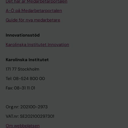
Det här är Medarbetarportalen
A-Ö på Medarbetarportalen
Guide för nya medarbetare
Innovationsstöd
Karolinska Institutet Innovation
Karolinska Institutet
171 77 Stockholm
Tel: 08-524 800 00
Fax: 08-31 11 01
Org.nr: 202100-2973
VAT.nr: SE202100297301
Om webbplatsen