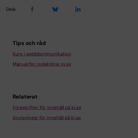
Dela
Tips och råd
Kurs i webbkommunikation
Manual för redaktörer ki.se
Relaterat
Föreskrifter för innehåll på ki.se
Anvisningar för innehåll på ki.se