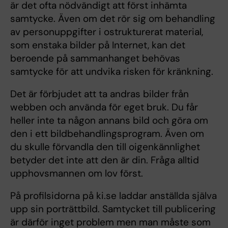
är det ofta nödvändigt att först inhämta
samtycke. Även om det rör sig om behandling
av personuppgifter i ostrukturerat material,
som enstaka bilder på Internet, kan det
beroende på sammanhanget behövas
samtycke för att undvika risken för kränkning.
Det är förbjudet att ta andras bilder från
webben och använda för eget bruk. Du får
heller inte ta någon annans bild och göra om
den i ett bildbehandlingsprogram. Även om
du skulle förvandla den till oigenkännlighet
betyder det inte att den är din. Fråga alltid
upphovsmannen om lov först.
På profilsidorna på ki.se laddar anställda själva
upp sin porträttbild. Samtycket till publicering
är därför inget problem men man måste som