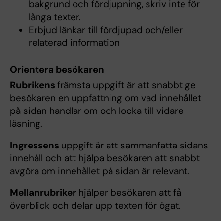
bakgrund och fördjupning, skriv inte för
långa texter.
Erbjud länkar till fördjupad och/eller
relaterad information
Orientera besökaren
Rubrikens
främsta uppgift är att snabbt ge
besökaren en uppfattning om vad innehållet
på sidan handlar om och locka till vidare
läsning.
Ingressens
uppgift är att sammanfatta sidans
innehåll och att hjälpa besökaren att snabbt
avgöra om innehållet på sidan är relevant.
Mellanrubriker
hjälper besökaren att få
överblick och delar upp texten för ögat.