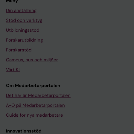
Meny
Din anställning
Stöd och verktyg
Utbildningsstöd
Forskarutbildning
Forskarstöd
Campus, hus och miljöer
Vårt KI
Om Medarbetarportalen
Det här är Medarbetarportalen
A-Ö på Medarbetarportalen
Guide för nya medarbetare
Innovationsstöd