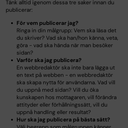
Tänk alltid igenom dessa tre saker innan du
publicerar:
För vem publicerar jag?
Ringa in din målgrupp: Vem ska läsa det
du skriver? Vad ska han/hon känna, veta,
göra - vad ska hända när man besöker
sidan?
Varför ska jag publicera?
En webbredaktör ska inte bara lägga ut
en text på webben - en webbredaktör
ska skapa nytta för användarna. Vad vill
du uppnå med sidan? Vill du öka
kunskapen hos mottagaren, vill förändra
attityder eller förhållningssätt, vill du
uppnå handling eller resultat?
Hur ska jag publicera på bästa sätt?
Välj begrepp som målgruppen känner