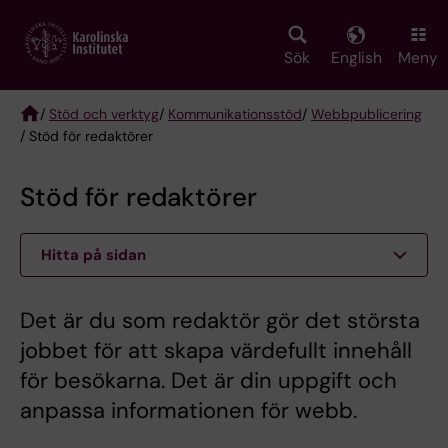
Skip
to
main
Sök
English
Meny
content
/
Stöd och verktyg
/
Kommunikationsstöd
/
Webbpublicering
/ Stöd för redaktörer
Breadcrumb
Stöd för redaktörer
Hitta på sidan
Det är du som redaktör gör det största
jobbet för att skapa värdefullt innehåll
för besökarna. Det är din uppgift och
anpassa informationen för webb.