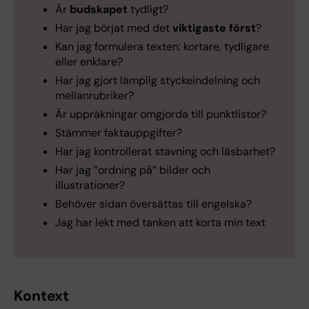
Är
budskapet
tydligt?
Har jag börjat med det
viktigaste först
?
Kan jag formulera texten: kortare, tydligare
eller enklare?
Har jag gjort lämplig styckeindelning och
mellanrubriker?
Är uppräkningar omgjorda till punktlistor?
Stämmer faktauppgifter?
Har jag kontrollerat stavning och läsbarhet?
Har jag ”ordning på” bilder och
illustrationer?
Behöver sidan översättas till engelska?
Jag har lekt med tanken att korta min text
Kontext