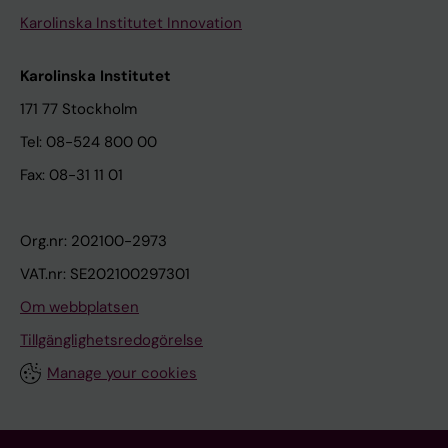
Karolinska Institutet Innovation
Karolinska Institutet
171 77 Stockholm
Tel: 08-524 800 00
Fax: 08-31 11 01
Org.nr: 202100-2973
VAT.nr: SE202100297301
Om webbplatsen
Tillgänglighetsredogörelse
Manage your cookies