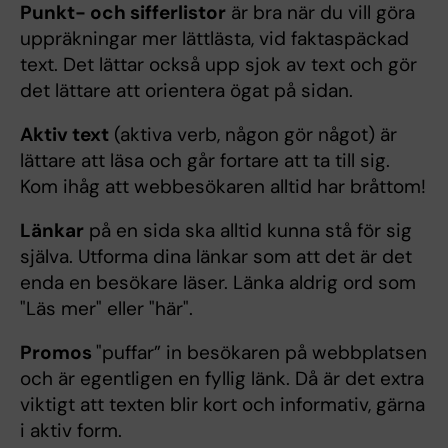
Punkt- och sifferlistor
är bra när du vill göra
uppräkningar mer lättlästa, vid faktaspäckad
text. Det lättar också upp sjok av text och gör
det lättare att orientera ögat på sidan.
Aktiv text
(aktiva verb, någon gör något) är
lättare att läsa och går fortare att ta till sig.
Kom ihåg att webbesökaren alltid har bråttom!
Länkar
på en sida ska alltid kunna stå för sig
själva. Utforma dina länkar som att det är det
enda en besökare läser. Länka aldrig ord som
"Läs mer" eller "här".
Promos
"puffar” in besökaren på webbplatsen
och är egentligen en fyllig länk. Då är det extra
viktigt att texten blir kort och informativ, gärna
i aktiv form.