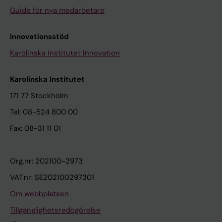
Guide för nya medarbetare
Innovationsstöd
Karolinska Institutet Innovation
Karolinska Institutet
171 77 Stockholm
Tel: 08-524 800 00
Fax: 08-31 11 01
Org.nr: 202100-2973
VAT.nr: SE202100297301
Om webbplatsen
Tillgänglighetsredogörelse