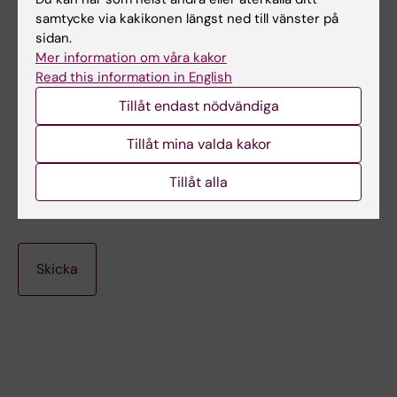
samtycke via kakikonen längst ned till vänster på
sidan.
Vilken webbläsare?
Mer information om våra kakor
Read this information in English
Tillåt endast nödvändiga
Tillåt mina valda kakor
Vilken version av webbläsare?
Tillåt alla