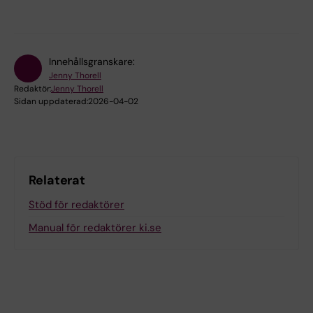
Innehållsgranskare:
Jenny Thorell
Redaktör:
Jenny Thorell
Sidan uppdaterad:
2026-04-02
Relaterat
Stöd för redaktörer
Manual för redaktörer ki.se