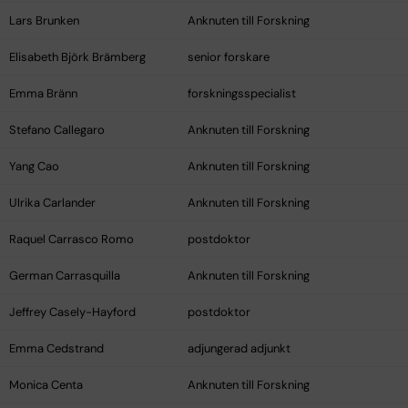
Lars Brunken
Anknuten till Forskning
Elisabeth Björk Brämberg
senior forskare
Emma Bränn
forskningsspecialist
Stefano Callegaro
Anknuten till Forskning
Yang Cao
Anknuten till Forskning
Ulrika Carlander
Anknuten till Forskning
Raquel Carrasco Romo
postdoktor
German Carrasquilla
Anknuten till Forskning
Jeffrey Casely-Hayford
postdoktor
Emma Cedstrand
adjungerad adjunkt
Monica Centa
Anknuten till Forskning