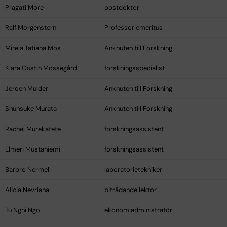
Pragati More
postdoktor
Ralf Morgenstern
Professor emeritus
Mirela Tatiana Mos
Anknuten till Forskning
Klara Gustin Mossegård
forskningsspecialist
Jeroen Mulder
Anknuten till Forskning
Shunsuke Murata
Anknuten till Forskning
Rachel Murekatete
forskningsassistent
Elmeri Mustaniemi
forskningsassistent
Barbro Nermell
laboratorietekniker
Alicia Nevriana
biträdande lektor
Tu Nghi Ngo
ekonomiadministratör