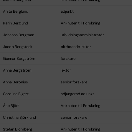
Anita Berglund
adjunkt
Karin Berglund
Anknuten till Forskning
Johanna Bergman
utbildningsadministratör
Jacob Bergstedt
biträdande lektor
Gunnar Bergström
forskare
Anna Bergström
lektor
Anna Beronius
senior forskare
Carolina Bigert
adjungerad adjunkt
Åse Björk
Anknuten till Forskning
Christina Björklund
senior forskare
Stefan Blomberg
Anknuten till Forskning