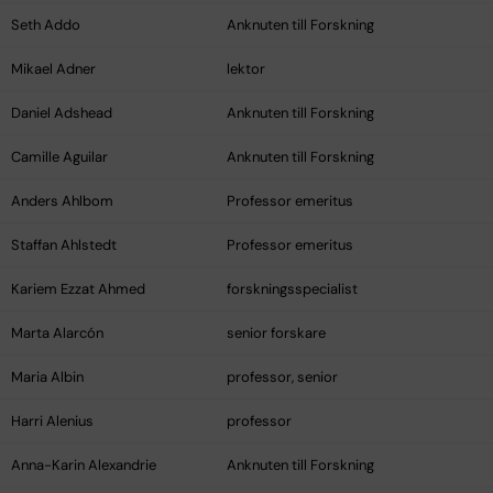
Seth Addo
Anknuten till Forskning
Mikael Adner
lektor
Daniel Adshead
Anknuten till Forskning
Camille Aguilar
Anknuten till Forskning
Anders Ahlbom
Professor emeritus
Staffan Ahlstedt
Professor emeritus
Kariem Ezzat Ahmed
forskningsspecialist
Marta Alarcón
senior forskare
Maria Albin
professor, senior
Harri Alenius
professor
Anna-Karin Alexandrie
Anknuten till Forskning