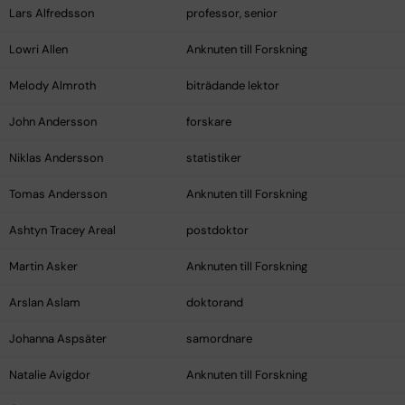
Lars Alfredsson
professor, senior
Lowri Allen
Anknuten till Forskning
Melody Almroth
biträdande lektor
John Andersson
forskare
Niklas Andersson
statistiker
Tomas Andersson
Anknuten till Forskning
Ashtyn Tracey Areal
postdoktor
Martin Asker
Anknuten till Forskning
Arslan Aslam
doktorand
Johanna Aspsäter
samordnare
Natalie Avigdor
Anknuten till Forskning