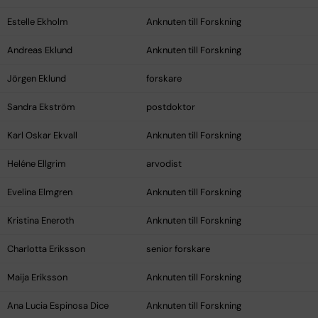
Estelle Ekholm
Anknuten till Forskning
Andreas Eklund
Anknuten till Forskning
Jörgen Eklund
forskare
Sandra Ekström
postdoktor
Karl Oskar Ekvall
Anknuten till Forskning
Heléne Ellgrim
arvodist
Evelina Elmgren
Anknuten till Forskning
Kristina Eneroth
Anknuten till Forskning
Charlotta Eriksson
senior forskare
Maija Eriksson
Anknuten till Forskning
Ana Lucia Espinosa Dice
Anknuten till Forskning