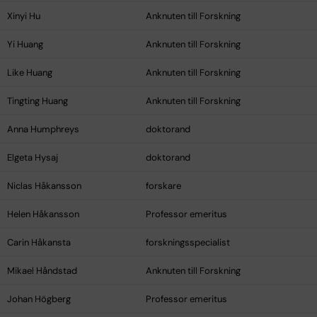
Xinyi Hu
Anknuten till Forskning
Yi Huang
Anknuten till Forskning
Like Huang
Anknuten till Forskning
Tingting Huang
Anknuten till Forskning
Anna Humphreys
doktorand
Elgeta Hysaj
doktorand
Niclas Håkansson
forskare
Helen Håkansson
Professor emeritus
Carin Håkansta
forskningsspecialist
Mikael Håndstad
Anknuten till Forskning
Johan Högberg
Professor emeritus