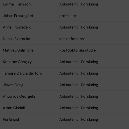
Emma Fransson
Anknuten till Forskning
Johan Frostegård
professor
Anna Frostegård
Anknuten till Forskning
Nanna Fyhrquist
senior forskare
Mathieu Galmiche
Postdoktorala studier
Koustav Ganguly
Anknuten till Forskning
Tamara Garcia del Toro
Anknuten till Forskning
Jiawei Geng
Anknuten till Forskning
Antonios Georgelis
Anknuten till Forskning
Aram Ghalali
Anknuten till Forskning
Pia Ghosh
Anknuten till Forskning