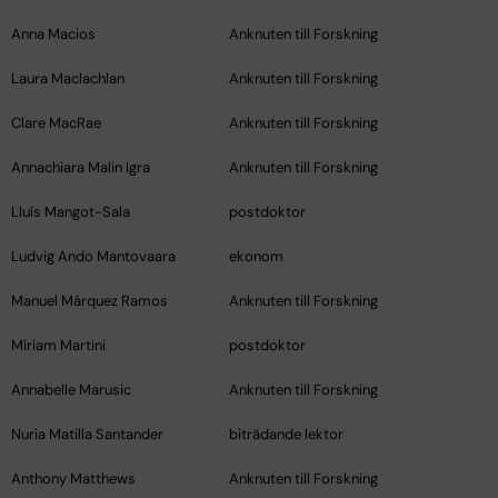
Anna Macios
Anknuten till Forskning
Laura Maclachlan
Anknuten till Forskning
Clare MacRae
Anknuten till Forskning
Annachiara Malin Igra
Anknuten till Forskning
Lluís Mangot-Sala
postdoktor
Ludvig Ando Mantovaara
ekonom
Manuel Márquez Ramos
Anknuten till Forskning
Miriam Martini
postdoktor
Annabelle Marusic
Anknuten till Forskning
Nuria Matilla Santander
biträdande lektor
Anthony Matthews
Anknuten till Forskning