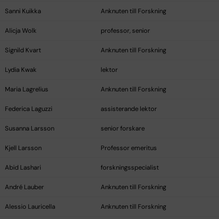
Sanni Kuikka
Anknuten till Forskning
Alicja Wolk
professor, senior
Signild Kvart
Anknuten till Forskning
Lydia Kwak
lektor
Maria Lagrelius
Anknuten till Forskning
Federica Laguzzi
assisterande lektor
Susanna Larsson
senior forskare
Kjell Larsson
Professor emeritus
Abid Lashari
forskningsspecialist
André Lauber
Anknuten till Forskning
Alessio Lauricella
Anknuten till Forskning