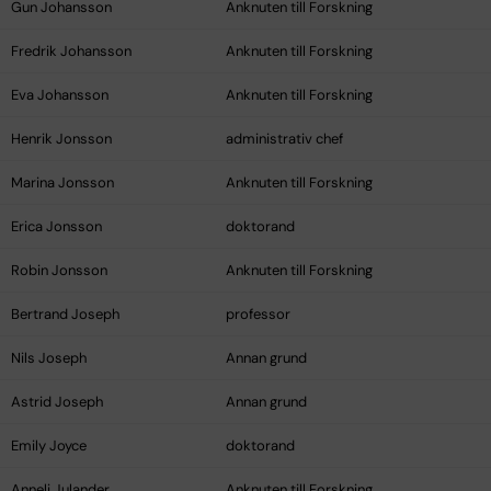
Gun Johansson
Anknuten till Forskning
Fredrik Johansson
Anknuten till Forskning
Eva Johansson
Anknuten till Forskning
Henrik Jonsson
administrativ chef
Marina Jonsson
Anknuten till Forskning
Erica Jonsson
doktorand
Robin Jonsson
Anknuten till Forskning
Bertrand Joseph
professor
Nils Joseph
Annan grund
Astrid Joseph
Annan grund
Emily Joyce
doktorand
Anneli Julander
Anknuten till Forskning