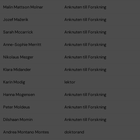
Malin Mattson Molnar
Anknuten till Forskning
Jozef Mažerik
Anknuten till Forskning
Sarah Mccarrick
Anknuten till Forskning
Anne-Sophie Merritt
Anknuten till Forskning
Nikolaus Mezger
Anknuten till Forskning
Klara Midander
Anknuten till Forskning
Karin Modig
lektor
Hanna Mogensen
Anknuten till Forskning
Peter Moldeus
Anknuten till Forskning
Dilshaan Momin
Anknuten till Forskning
Andrea Montano Montes
doktorand