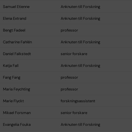
Samuel Etienne
Anknuten till Forskning
Elena Extrand
Anknuten till Forskning
Bengt Fadeel
professor
Catharine Fahlén
Anknuten till Forskning
Daniel Falkstedt
senior forskare
Katja Fall
Anknuten till Forskning
Fang Fang
professor
Maria Feychting
professor
Marie Flyckt
forskningsassistent
Mikael Forsman
senior forskare
Evangelia Fouka
Anknuten till Forskning