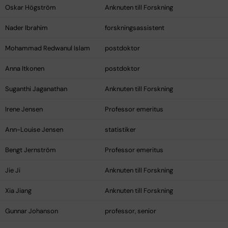
Oskar Högström
Anknuten till Forskning
Nader Ibrahim
forskningsassistent
Mohammad Redwanul Islam
postdoktor
Anna Itkonen
postdoktor
Suganthi Jaganathan
Anknuten till Forskning
Irene Jensen
Professor emeritus
Ann-Louise Jensen
statistiker
Bengt Jernström
Professor emeritus
Jie Ji
Anknuten till Forskning
Xia Jiang
Anknuten till Forskning
Gunnar Johanson
professor, senior