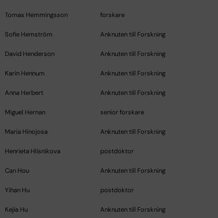
Tomas Hemmingsson
forskare
Sofie Hemström
Anknuten till Forskning
David Henderson
Anknuten till Forskning
Karin Hennum
Anknuten till Forskning
Anna Herbert
Anknuten till Forskning
Miguel Hernan
senior forskare
Maria Hinojosa
Anknuten till Forskning
Henrieta Hlisnikova
postdoktor
Can Hou
Anknuten till Forskning
Yihan Hu
postdoktor
Kejia Hu
Anknuten till Forskning