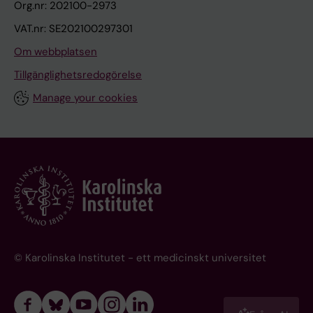
Org.nr: 202100-2973
VAT.nr: SE202100297301
Om webbplatsen
Tillgänglighetsredogörelse
Manage your cookies
© Karolinska Institutet - ett medicinskt universitet