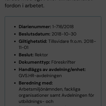
fordon i arbetet.
Diarienummer:
1-716/2018
Beslutsdatum:
2018-10-30
Giltighetstid:
Tillsvidare fr.o.m. 2018-
11-01
Beslut:
Rektor
Dokumenttyp:
Föreskrifter
Handläggs av avdelning/enhet:
GVS.HR-avdelningen
Beredning med:
Arbetsmiljönämnden, fackliga
organisationer samt Avdelningen fór
utbildnings- och