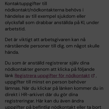
Kontaktuppgifter till
nödkontakt/nödkontakterna behövs i
händelse av till exempel sjukdom eller
olycksfall som drabbar anställda på KI, under
arbetstid.
Det är viktigt att arbetsgivaren kan nå
närstående personer till dig, om något skulle
hända.
Du som är anställd registrerar själv dina
nödkontakter genom att klicka på följande
länk
Registrera uppgifter för nödkontakt
,
uppgifter till minst en person behöver
lämnas. När du klickar på länken kommer du in
direkt i HR-arkivet där du gör dina
registreringar. Här kan du även ändra
uppgifter på befintlig nödkontakt eller ta bort