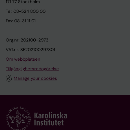
171 77 Stockholm
Tel: 08-524 800 00
Fax: 08-31 11 01
Org.nr: 202100-2973
VAT.nr: SE202100297301
Om webbplatsen
Tillgänglighetsredogörelse
Manage your cookies