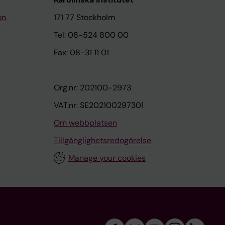
on
171 77 Stockholm
Tel: 08-524 800 00
Fax: 08-31 11 01
Org.nr: 202100-2973
VAT.nr: SE202100297301
Om webbplatsen
Tillgänglighetsredogörelse
Manage your cookies