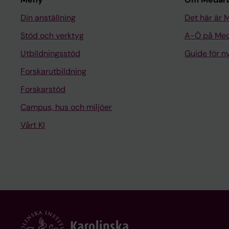
Din anställning
Det här är 
Stöd och verktyg
A-Ö på Med
Utbildningsstöd
Guide för 
Forskarutbildning
Forskarstöd
Campus, hus och miljöer
Vårt KI