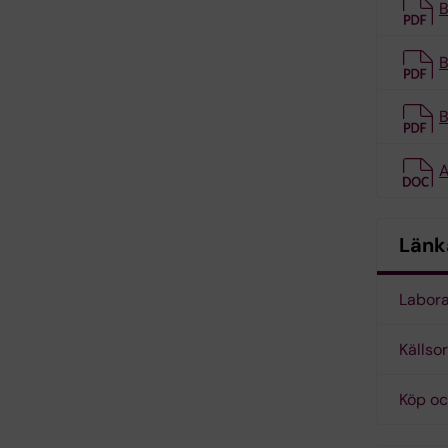
B
B
B
A
Länk
Labora
Källsor
Köp oc