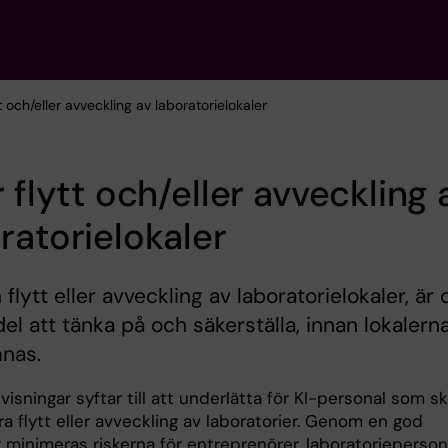
tt och/eller avveckling av laboratorielokaler
r flytt och/eller avveckling 
ratorielokaler
 flytt eller avveckling av laboratorielokaler, är 
del att tänka på och säkerställa, innan lokalern
nas.
isningar syftar till att underlätta för KI-personal som s
 flytt eller avveckling av laboratorier. Genom en god
 minimeras riskerna för entreprenörer, laboratorieperson