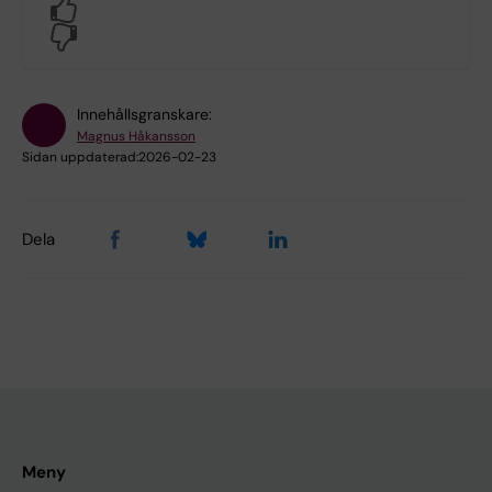
Yes
No
Innehållsgranskare:
Magnus Håkansson
Sidan uppdaterad:
2026-02-23
Dela
Meny