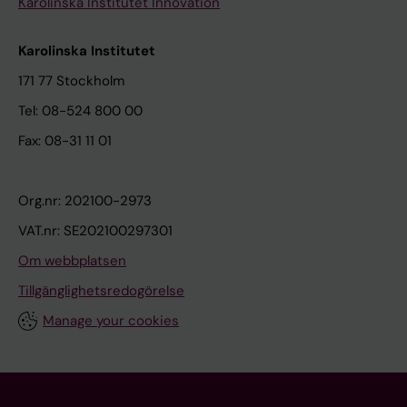
Karolinska Institutet Innovation
Karolinska Institutet
171 77 Stockholm
Tel: 08-524 800 00
Fax: 08-31 11 01
Org.nr: 202100-2973
VAT.nr: SE202100297301
Om webbplatsen
Tillgänglighetsredogörelse
Manage your cookies