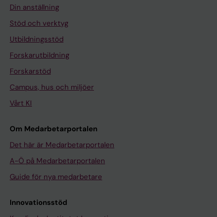
Din anställning
Stöd och verktyg
Utbildningsstöd
Forskarutbildning
Forskarstöd
Campus, hus och miljöer
Vårt KI
Om Medarbetarportalen
Det här är Medarbetarportalen
A-Ö på Medarbetarportalen
Guide för nya medarbetare
Innovationsstöd