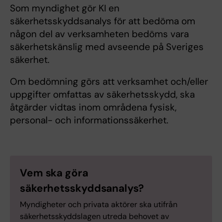
Som myndighet gör KI en
säkerhetsskyddsanalys för att bedöma om
någon del av verksamheten bedöms vara
säkerhetskänslig med avseende på Sveriges
säkerhet.
Om bedömning görs att verksamhet och/eller
uppgifter omfattas av säkerhetsskydd, ska
åtgärder vidtas inom områdena fysisk,
personal- och informationssäkerhet.
Vem ska göra
säkerhetsskyddsanalys?
Myndigheter och privata aktörer ska utifrån
säkerhetsskyddslagen utreda behovet av