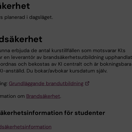
äkerhet
s planerad i dagsläget.
dsäkerhet
unna erbjuda de antal kurstillfällen som motsvarar KI:s
r en leverantör av brandsäkerhetsutbildning upphandlat
ordnas och bekostas av KI centralt och är bokningsbara
KI-anställd. Du bokar/avbokar kursdatum själv.
ing:
Grundläggande brandutbildning
rmation om
Brandsäkerhet
.
äkerhetsinformation för studenter
dsäkerhetsinformation