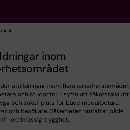
mrådet
ldningar inom
erhetsområdet
uder utbildningar inom flera säkerhetsområden
tare och studenter, i syfte att säkerställa att
rygg och säker plats för både medarbetare,
ter och besökare. Säkerheten omfattar både
och lokalmässig trygghet.