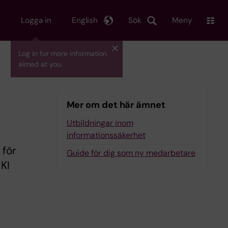
Logga in
English
Sök
Meny
Log in for more information
aimed at you.
Mer om det här ämnet
Utbildningar inom
informationssäkerhet
 för
Guide för dig som ny medarbetare
 KI