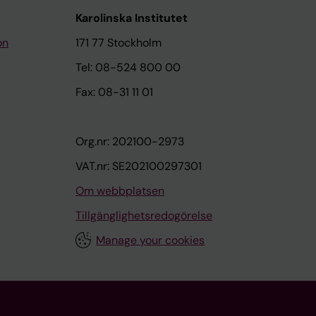
Karolinska Institutet
on
171 77 Stockholm
Tel: 08-524 800 00
Fax: 08-31 11 01
Org.nr: 202100-2973
VAT.nr: SE202100297301
Om webbplatsen
Tillgänglighetsredogörelse
Manage your cookies