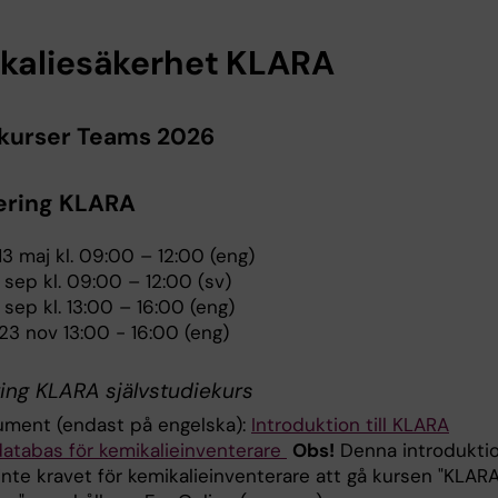
kaliesäkerhet KLARA
kurser Teams 2026
ering KLARA
3 maj kl. 09:00 – 12:00 (eng)
 sep kl. 09:00 – 12:00 (sv)
 sep kl. 13:00 – 16:00 (eng)
23 nov 13:00 - 16:00 (eng)
ring KLARA självstudiekurs
ment (endast på engelska):
Introduktion till KLARA
atabas för kemikalieinventerare
Obs!
Denna introdukti
inte kravet för kemikalieinventerare att gå kursen "KLAR