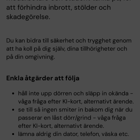
att förhindra inbrott, stölder och
skadegörelse.
Du kan bidra till säkerhet och trygghet genom
att ha koll på dig själv, dina tillhörigheter och
på din omgivning.
Enkla åtgärder att följa
håll inte upp dörren och släpp in okända -
våga fråga efter KI-kort, alternativt ärende.
se till så ingen smiter in bakom dig när du
passerar en låst dörr/grind - våga fråga
efter KI-kort, alternativt ärende.
lämna aldrig din dator, telefon, väska etc.