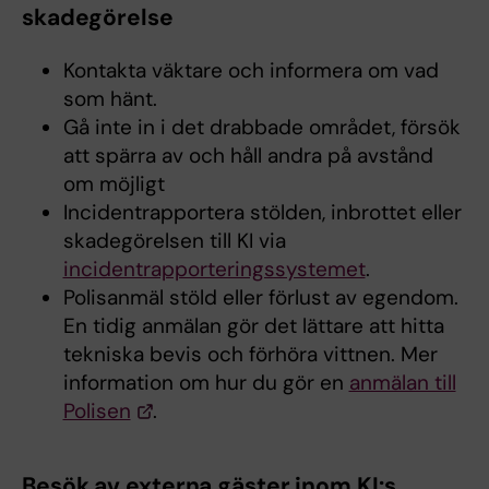
skadegörelse
Kontakta väktare och informera om vad
som hänt.
Gå inte in i det drabbade området, försök
att spärra av och håll andra på avstånd
om möjligt
Incidentrapportera stölden, inbrottet eller
skadegörelsen till KI via
incidentrapporteringssystemet
.
Polisanmäl stöld eller förlust av egendom.
En tidig anmälan gör det lättare att hitta
tekniska bevis och förhöra vittnen. Mer
information om hur du gör en
anmälan till
Polisen
.
Besök av externa gäster inom KI:s