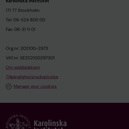
Karolinska Institutet
171 77 Stockholm
Tel: 08-524 800 00
Fax: 08-31 11 01
Org.nr: 202100-2973
VAT.nr: SE202100297301
Om webbplatsen
Tillgänglighetsredogörelse
Manage your cookies