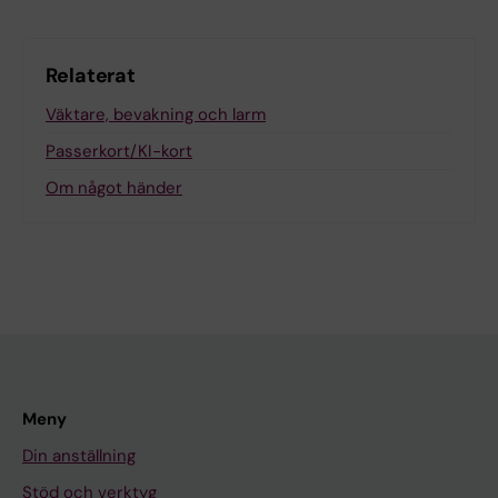
Relaterat
Väktare, bevakning och larm
Passerkort/KI-kort
Om något händer
Meny
Din anställning
Stöd och verktyg