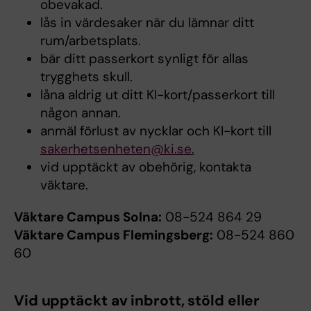
obevakad.
lås in värdesaker när du lämnar ditt
rum/arbetsplats.
bär ditt passerkort synligt för allas
trygghets skull.
låna aldrig ut ditt KI-kort/passerkort till
någon annan.
anmäl förlust av nycklar och KI-kort till
sakerhetsenheten@ki.se.
vid upptäckt av obehörig, kontakta
väktare.
Väktare Campus Solna:
08-524 864 29
Väktare Campus Flemingsberg:
08-524 860
60
Vid upptäckt av inbrott, stöld eller