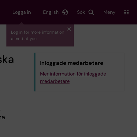
Logga in
English
Sök
Meny
Log in for more information
aimed at you.
ska
Inloggade medarbetare
Mer information för inloggade
medarbetare
,
na