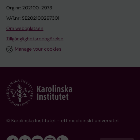
Org.nr: 202100-2973
VAT.nr: SE202100297301
Om webbplatsen
Tillgänglighetsredogörelse
Manage your cookies
© Karolinska Institutet - ett medicinskt universitet