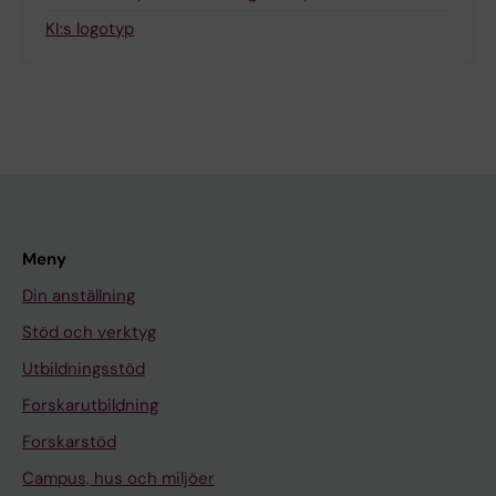
KI:s logotyp
Meny
Din anställning
Stöd och verktyg
Utbildningsstöd
Forskarutbildning
Forskarstöd
Campus, hus och miljöer