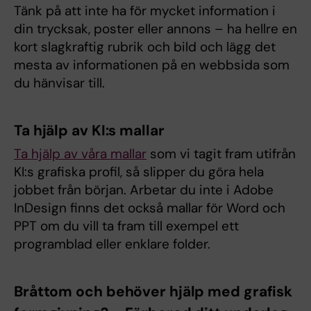
Tänk på att inte ha för mycket information i
din trycksak, poster eller annons – ha hellre en
kort slagkraftig rubrik och bild och lägg det
mesta av informationen på en webbsida som
du hänvisar till.
Ta hjälp av KI:s mallar
Ta hjälp av våra mallar
som vi tagit fram utifrån
KI:s grafiska profil, så slipper du göra hela
jobbet från början. Arbetar du inte i Adobe
InDesign finns det också mallar för Word och
PPT om du vill ta fram till exempel ett
programblad eller enklare folder.
Bråttom och behöver hjälp med grafisk