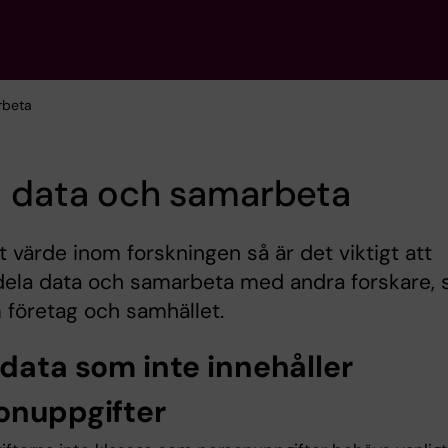
rbeta
a data och samarbeta
t värde inom forskningen så är det viktigt att
dela data och samarbeta med andra forskare, 
 företag och samhället.
 data som inte innehåller
onuppgifter