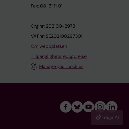
Fax: 08-31 11 01
Org.nr: 202100-2973
VAT.nr: SE202100297301
Om webbplatsen
Tillgänglighetsredogörelse
Manage your cookies
Fråga AI