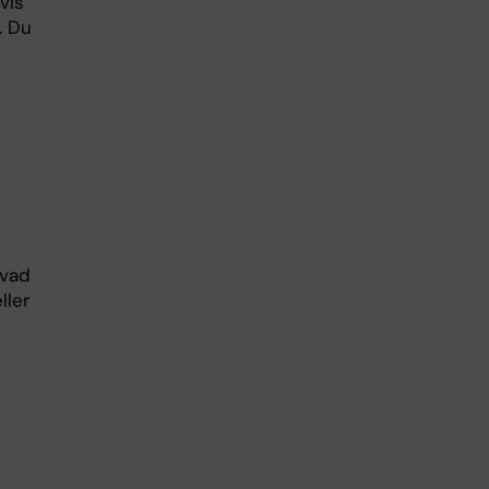
vis
. Du
 vad
ller