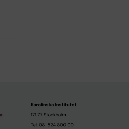
Karolinska Institutet
on
171 77 Stockholm
Tel: 08-524 800 00