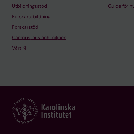
Utbildningsstöd
Guide för 
Forskarutbildning
Forskarstöd
Campus, hus och miljöer
Vårt KI