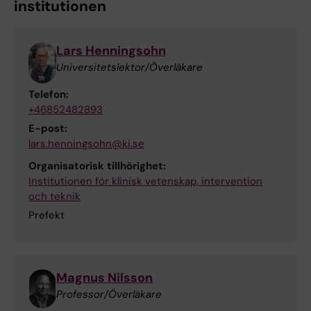
institutionen
Lars Henningsohn
Universitetslektor/Överläkare
Telefon:
+46852482893
E-post:
lars.henningsohn@ki.se
Organisatorisk tillhörighet:
Institutionen för klinisk vetenskap, intervention
och teknik
Prefekt
Magnus Nilsson
Professor/Överläkare