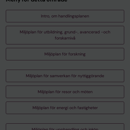
Intro, om handlingsplanen
Miljöplan för utbildning, grund-, avancerad -och
forskarnivå
Miljöplan för forskning
Miljöplan för samverkan för nyttiggörande
Miljöplan för resor och möten
Miljöplan för energi och fastigheter
Miljöplan för upphandling och inköp