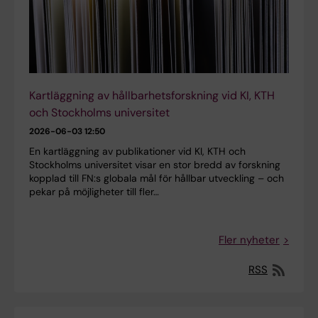
Kartläggning av hållbarhetsforskning vid KI, KTH
och Stockholms universitet
2026-06-03 12:50
En kartläggning av publikationer vid KI, KTH och
Stockholms universitet visar en stor bredd av forskning
kopplad till FN:s globala mål för hållbar utveckling – och
pekar på möjligheter till fler…
Fler nyheter
RSS