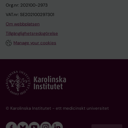
Org.nr: 202100-2973
VAT.nr: SE202100297301
Om webbplatsen
Tillgänglighetsredogörelse
Manage your cookies
© Karolinska Institutet - ett medicinskt universitet