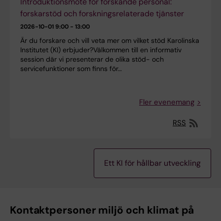
Introduktionsmöte för forskande personal:
forskarstöd och forskningsrelaterade tjänster
2026-10-01
9:00 - 13:00
Är du forskare och vill veta mer om vilket stöd Karolinska
Institutet (KI) erbjuder?Välkommen till en informativ
session där vi presenterar de olika stöd- och
servicefunktioner som finns för…
Fler evenemang
RSS
Ett KI för hållbar utveckling
Kontaktpersoner miljö och klimat på