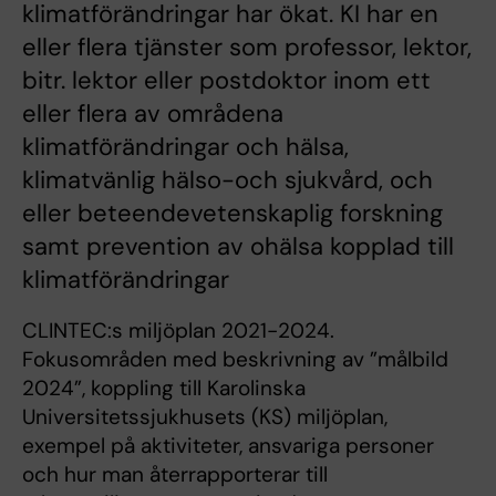
klimatförändringar har ökat. KI har en
eller flera tjänster som professor, lektor,
bitr. lektor eller postdoktor inom ett
eller flera av områdena
klimatförändringar och hälsa,
klimatvänlig hälso-och sjukvård, och
eller beteendevetenskaplig forskning
samt prevention av ohälsa kopplad till
klimatförändringar
CLINTEC:s miljöplan 2021-2024.
Fokusområden med beskrivning av ”målbild
2024”, koppling till Karolinska
Universitetssjukhusets (KS) miljöplan,
exempel på aktiviteter, ansvariga personer
och hur man återrapporterar till