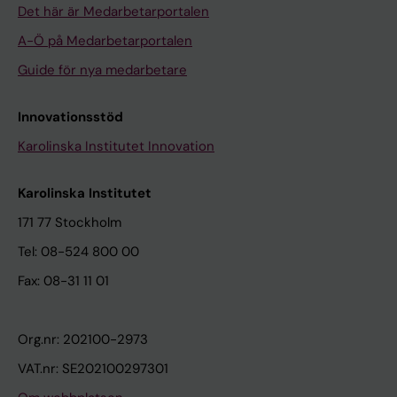
Det här är Medarbetarportalen
A-Ö på Medarbetarportalen
Guide för nya medarbetare
Innovationsstöd
Karolinska Institutet Innovation
Karolinska Institutet
171 77 Stockholm
Tel: 08-524 800 00
Fax: 08-31 11 01
Org.nr: 202100-2973
VAT.nr: SE202100297301