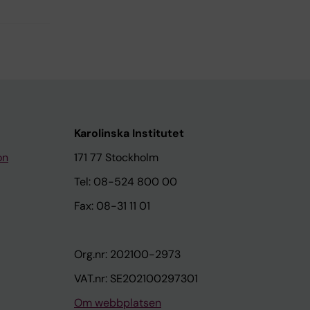
Karolinska Institutet
on
171 77 Stockholm
Tel: 08-524 800 00
Fax: 08-31 11 01
Org.nr: 202100-2973
VAT.nr: SE202100297301
Om webbplatsen