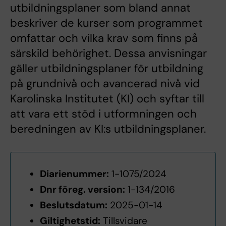
utbildningsplaner som bland annat
beskriver de kurser som programmet
omfattar och vilka krav som finns på
särskild behörighet. Dessa anvisningar
gäller utbildningsplaner för utbildning
på grundnivå och avancerad nivå vid
Karolinska Institutet (KI) och syftar till
att vara ett stöd i utformningen och
beredningen av KI:s utbildningsplaner.
Diarienummer:
1-1075/2024
Dnr föreg. version:
1-134/2016
Beslutsdatum:
2025-01-14
Giltighetstid:
Tillsvidare