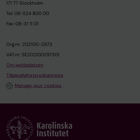
171 77 Stockholm
Tel: 08-524 800 00
Fax: 08-31 11 01
Org.nr: 202100-2973
VAT.nr: SE202100297301
Om webbplatsen
Tillgänglighetsredogörelse
Manage your cookies