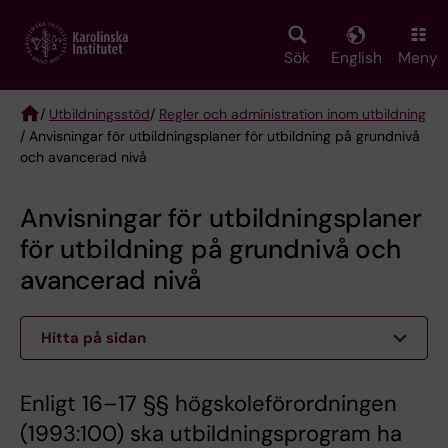
Skip
to
main
Sök
English
Meny
content
/
Utbildningsstöd
/
Regler och administration inom utbildning
/ Anvisningar för utbildningsplaner för utbildning på grundnivå
Breadcrumb
och avancerad nivå
Anvisningar för utbildningsplaner
för utbildning på grundnivå och
avancerad nivå
Hitta på sidan
Enligt 16–17 §§ högskoleförordningen
(1993:100) ska utbildningsprogram ha