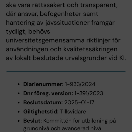
ska vara rättssäkert och transparent,
där ansvar, befogenheter samt
hantering av jävssituationer framgår
tydligt, behövs
universitetsgemensamma riktlinjer för
användningen och kvalitetssäkringen
av lokalt beslutade urvalsgrunder vid KI.
Diarienummer:
1-933/2024
Dnr föreg. version:
1-391/2023
Beslutsdatum:
2025-01-17
Giltighetstid:
Tillsvidare
Beslut:
Kommittén för utbildning på
grundnivå och avancerad nivå