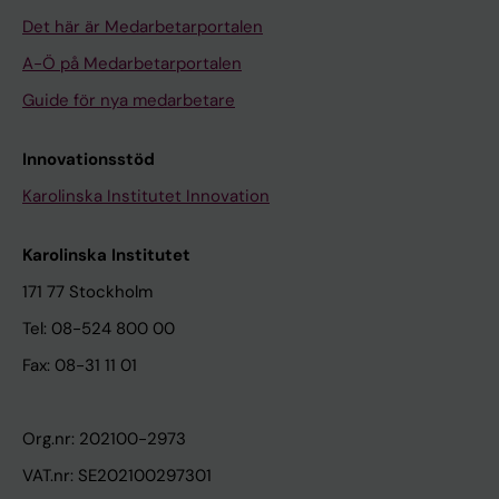
Det här är Medarbetarportalen
A-Ö på Medarbetarportalen
Guide för nya medarbetare
Innovationsstöd
Karolinska Institutet Innovation
Karolinska Institutet
171 77 Stockholm
Tel: 08-524 800 00
Fax: 08-31 11 01
Org.nr: 202100-2973
VAT.nr: SE202100297301