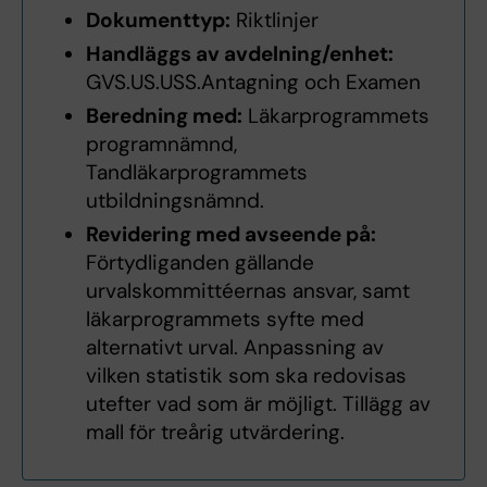
Dokumenttyp:
Riktlinjer
Handläggs av avdelning/enhet:
GVS.US.USS.Antagning och Examen
Beredning med:
Läkarprogrammets
programnämnd,
Tandläkarprogrammets
utbildningsnämnd.
Revidering med avseende på:
Förtydliganden gällande
urvalskommittéernas ansvar, samt
läkarprogrammets syfte med
alternativt urval. Anpassning av
vilken statistik som ska redovisas
utefter vad som är möjligt. Tillägg av
mall för treårig utvärdering.