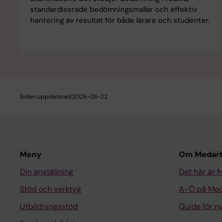
standardiserade bedömningsmallar och effektiv
hantering av resultat för både lärare och studenter.
Sidan uppdaterad:
2026-05-22
Meny
Om Medarb
Din anställning
Det här är 
Stöd och verktyg
A-Ö på Med
Utbildningsstöd
Guide för 