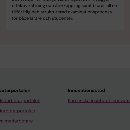
effektiv rättning och återkoppling samt bidrar till en
tillförlitlig och strukturerad examinationsprocess
för både lärare och studenter.
etarportalen
Innovationsstöd
Medarbetarportalen
Karolinska Institutet Innovati
arbetarportalen
nya medarbetare