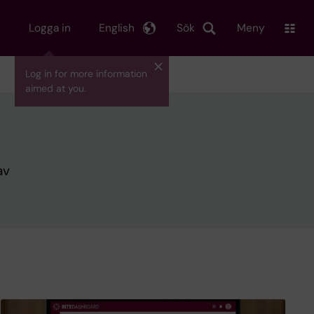
Logga in
English
Sök
Meny
Log in for more information
aimed at you.
av