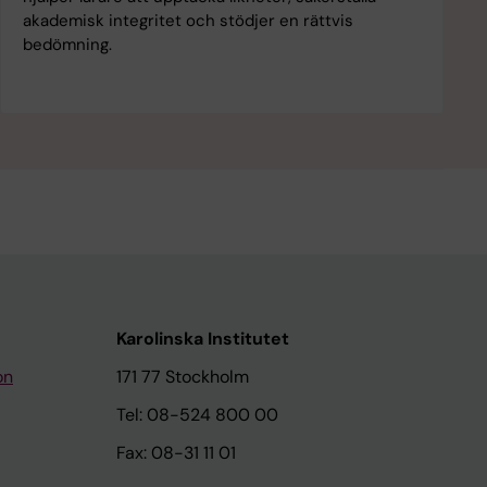
akademisk integritet och stödjer en rättvis
bedömning.
Karolinska Institutet
on
171 77 Stockholm
Tel: 08-524 800 00
Fax: 08-31 11 01