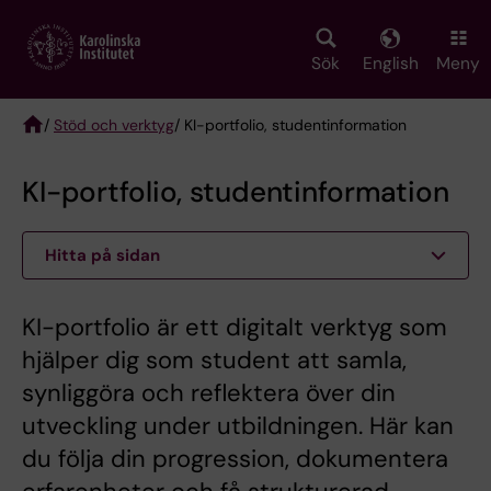
Skip
to
main
Sök
English
Meny
content
/
Stöd och verktyg
/ KI-portfolio, studentinformation
Breadcrumb
KI-portfolio, studentinformation
Hitta på sidan
KI-portfolio är ett digitalt verktyg som
hjälper dig som student att samla,
synliggöra och reflektera över din
utveckling under utbildningen. Här kan
du följa din progression, dokumentera