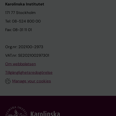
Karolinska Institutet
171 77 Stockholm
Tel: 08-524 800 00
Fax: 08-31 11 01
Org.nr: 202100-2973
VAT.nr: SE202100297301
Om webbplatsen
Tillgänglighetsredogörelse
Manage your cookies