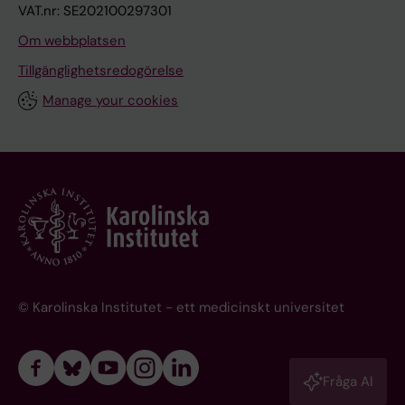
VAT.nr: SE202100297301
Om webbplatsen
Tillgänglighetsredogörelse
Manage your cookies
© Karolinska Institutet - ett medicinskt universitet
Fråga AI