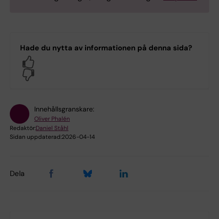
Hade du nytta av informationen på denna sida?
Yes
No
Innehållsgranskare:
Oliver Phalén
Redaktör:
Daniel Ståhl
Sidan uppdaterad:
2026-04-14
Dela