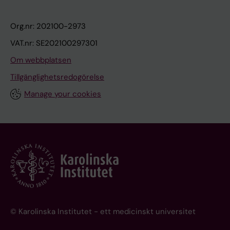
Org.nr: 202100-2973
VAT.nr: SE202100297301
Om webbplatsen
Tillgänglighetsredogörelse
Manage your cookies
© Karolinska Institutet - ett medicinskt universitet