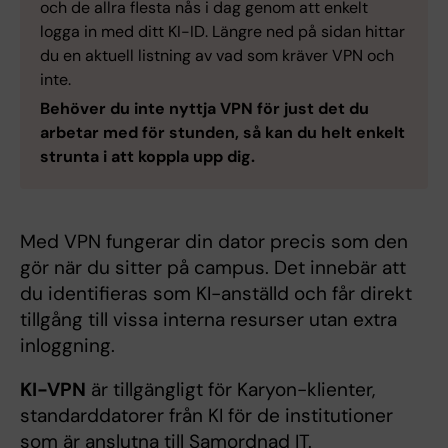
och de allra flesta nås i dag genom att enkelt
logga in med ditt KI-ID. Längre ned på sidan hittar
du en aktuell listning av vad som kräver VPN och
inte.
Behöver du inte nyttja VPN för just det du
arbetar med för stunden, så kan du helt enkelt
strunta i att koppla upp dig.
Med VPN fungerar din dator precis som den
gör när du sitter på campus. Det innebär att
du identifieras som KI-anställd och får direkt
tillgång till vissa interna resurser utan extra
inloggning.
KI-VPN
är tillgängligt för Karyon-klienter,
standarddatorer från KI för de institutioner
som är anslutna till Samordnad IT.