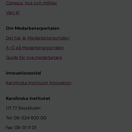
Campus, hus och miljöer
Vårt KI
Om Medarbetarportalen
Det här är Medarbetarportalen
A-Ö på Medarbetarportalen
Guide för nya medarbetare
Innovationsstöd
Karolinska Institutet Innovation
Karolinska Institutet
171 77 Stockholm
Tel: 08-524 800 00
Fax: 08-31 11 01