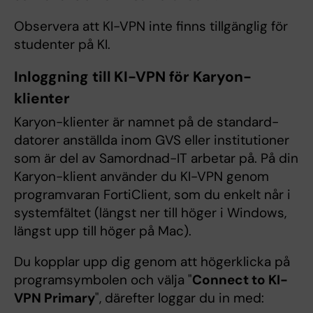
Observera att KI-VPN inte finns tillgänglig för
studenter på KI.
Inloggning till KI-VPN för Karyon-
klienter
Karyon-klienter är namnet på de standard-
datorer anställda inom GVS eller institutioner
som är del av Samordnad-IT arbetar på. På din
Karyon-klient använder du KI-VPN genom
programvaran FortiClient, som du enkelt når i
systemfältet (längst ner till höger i Windows,
längst upp till höger på Mac).
Du kopplar upp dig genom att högerklicka på
programsymbolen och välja "
Connect to KI-
VPN Primary
", därefter loggar du in med: